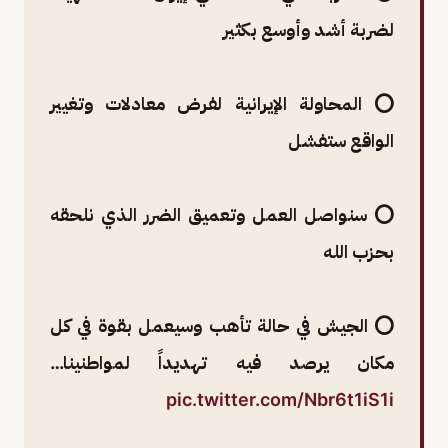
لضربة أشد وأوسع بكثير
⭕ المحاولة الإيرانية لفرض معادلات وتغيير
الواقع ستفشل
⭕ سنواصل العمل وتعميق الضرر الذي نلحقه
بحزب الله
⭕ الجيش في حالة تأهب وسيعمل بقوة في كل
مكان يرصد فيه تهديداً لمواطنينا…
pic.twitter.com/Nbr6t1iS1i