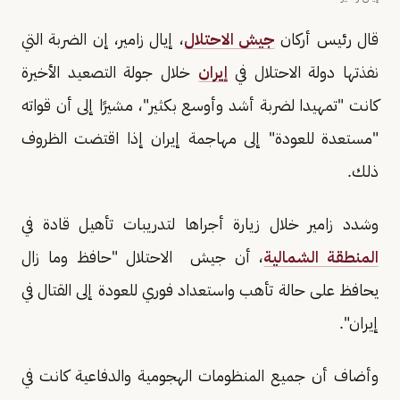
قال رئيس أركان
جيش الاحتلال
، إيال زامير، إن الضربة التي
نفذتها دولة الاحتلال في
إيران
خلال جولة التصعيد الأخيرة
كانت "تمهيدا لضربة أشد وأوسع بكثير"، مشيرًا إلى أن قواته
"مستعدة للعودة" إلى مهاجمة إيران إذا اقتضت الظروف
ذلك.
وشدد زامير خلال زيارة أجراها لتدريبات تأهيل قادة في
المنطقة الشمالية
، أن جيش الاحتلال "حافظ وما زال
يحافظ على حالة تأهب واستعداد فوري للعودة إلى القتال في
إيران".
وأضاف أن جميع المنظومات الهجومية والدفاعية كانت في