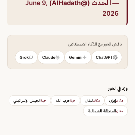
— ا لـحـدث (@AlHadath)
June 9,
2026
ناقش الخبر مع الذكاء الاصطناعي
Grok
Claude
Gemini
ChatGPT
وَرَد في الخبر
إيران
لبنان
حزب الله
الجيش الإسرائيلي
مكان
مكان
جهة
جهة
المنطقة الشمالية
مكان