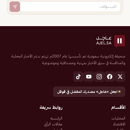
صحيفة إلكترونية سعودية تم تأسيسها عام 2007م تهتم بنشر الأخبار المحلية
والمنافسة في سبق الأخبار بمهنية ومصداقية وموضوعية
★
اجعل «عاجل» مصدرك المفضل في قوقل
الأقسام
روابط سريعة
المحليات
الرئيسية
الاقتصاد
مقالات الرأي
رياضة
البحث