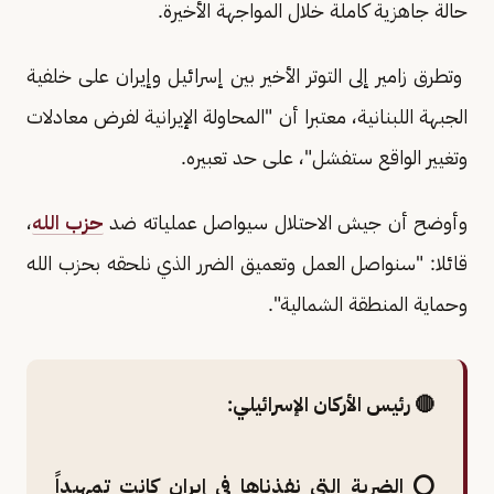
حالة جاهزية كاملة خلال المواجهة الأخيرة.
وتطرق زامير إلى التوتر الأخير بين إسرائيل وإيران على خلفية
الجبهة اللبنانية، معتبرا أن "المحاولة الإيرانية لفرض معادلات
وتغيير الواقع ستفشل"، على حد تعبيره.
وأوضح أن جيش الاحتلال سيواصل عملياته ضد
حزب الله
،
قائلا: "سنواصل العمل وتعميق الضرر الذي نلحقه بحزب الله
وحماية المنطقة الشمالية".
🔴 رئيس الأركان الإسرائيلي:
⭕ الضربة التي نفذناها في إيران كانت تمهيداً