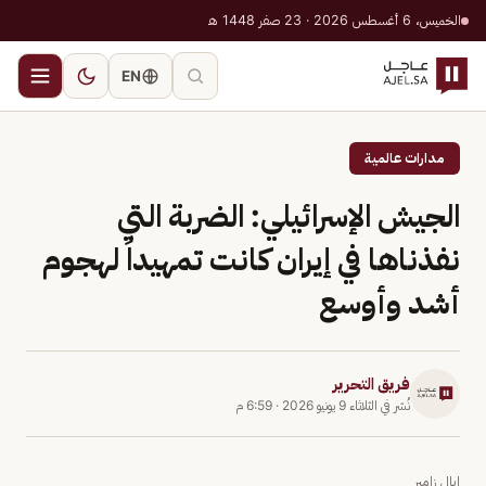
الخميس، 6 أغسطس 2026 · 23 صفر 1448 هـ
EN
مدارات عالمية
الجيش الإسرائيلي: الضربة التي
نفذناها في إيران كانت تمهيداً لهجوم
أشد وأوسع
فريق التحرير
نُشر في
الثلاثاء 9 يونيو 2026
·
6:59 م
إيال زامير