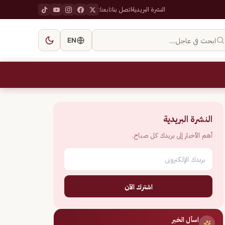
النشرة البريدية
اتصل بنا
تابعنا:
ابحث في عاجل…
EN
النشرة البريدية
أهم الأخبار إلى بريدك كل صباح.
اشترك الآن
اسأل الخبر