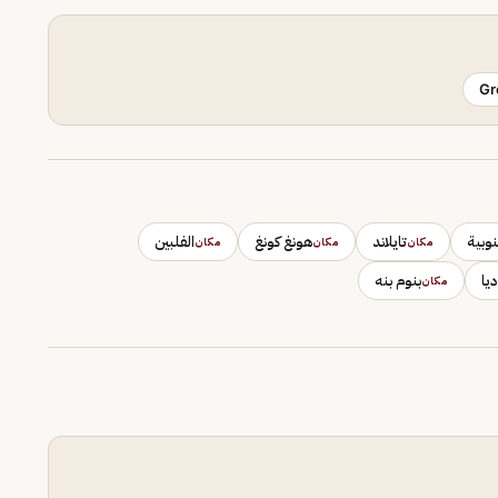
Gr
نوبية
تايلاند
هونغ كونغ
الفلبين
مكان
مكان
مكان
يا
بنوم بنه
مكان