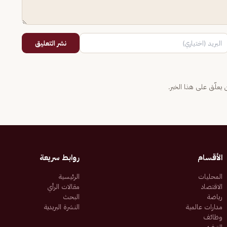
نشر التعليق
يعلّق على هذا الخبر.
الأقسام
روابط سريعة
المحليات
الرئيسية
الاقتصاد
مقالات الرأي
رياضة
البحث
مدارات عالمية
النشرة البريدية
وظائف