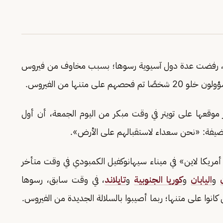
، رفضت عدة دول آسيوية رسوها؛ بسبب مخاوف من فيروس
صهم على متنها من الفيروس.
 موقعها على تويتر في وقت مبكر من اليوم الجمعة، أن أول
مضيفة: «نحن سعداء لاستقبالهم على الأرض».
أمريكا لاين» في ميناء سيهانوكفيل الكمبودي في وقت متأخر
و
اليابان
و
كوريا الجنوبية
و
تايلاند
، في وقت سابق، رسوها
وا على متنها؛ ربما أصيبوا بالسلالة الجديدة من الفيروس.