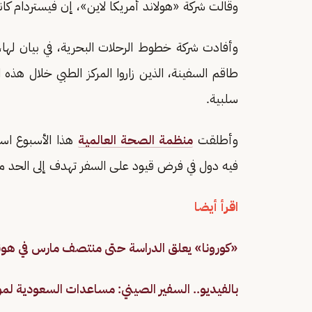
وقالت شركة «هولاند أمريكا لاين»، إن فيستردام كانت تقل ع
طاقم السفينة، الذين زاروا المركز الطبي خلال هذ
سلبية.
وأطلقت
منظمة الصحة العالمية
فيه دول في فرض قيود على السفر تهدف إلى الحد م
اقرأ أيضا
«كورونا» يعلق الدراسة حتى منتصف مارس في هون
بالفيديو.. السفير الصيني: مساعدات السعودية لمو