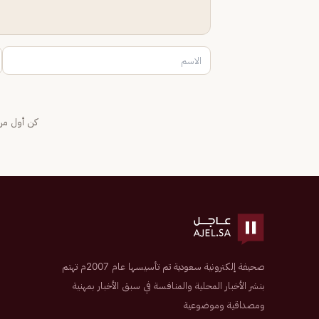
كن أول من 
صحيفة إلكترونية سعودية تم تأسيسها عام 2007م تهتم
بنشر الأخبار المحلية والمنافسة في سبق الأخبار بمهنية
ومصداقية وموضوعية