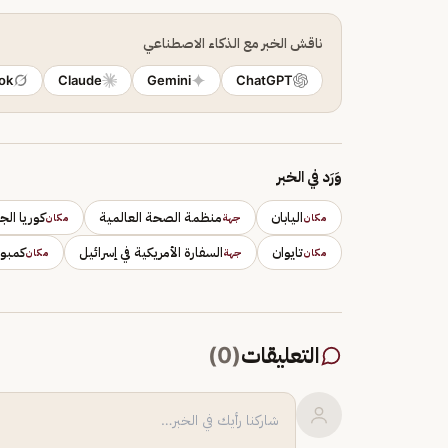
ناقش الخبر مع الذكاء الاصطناعي
ok
Claude
Gemini
ChatGPT
وَرَد في الخبر
اليابان
منظمة الصحة العالمية
كوريا الج
مكان
جهة
مكان
تايوان
السفارة الأمريكية في إسرائيل
كمبود
مكان
جهة
مكان
التعليقات
(
0
)