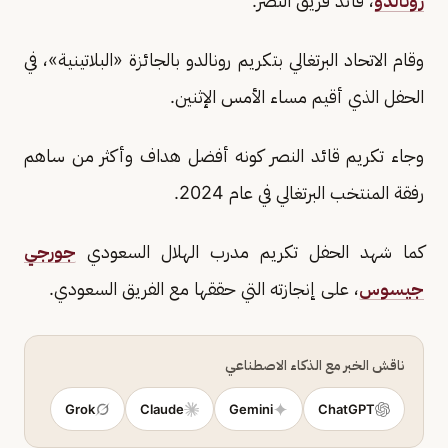
رونالدو
، قائد فريق النصر.
وقام الاتحاد البرتغالي بتكريم رونالدو بالجائزة «البلاتينية»، في
الحفل الذي أقيم مساء الأمس الإثنين.
وجاء تكريم قائد النصر كونه أفضل هداف وأكثر من ساهم
رفقة المنتخب البرتغالي في عام 2024.
كما شهد الحفل تكريم مدرب الهلال السعودي
جورجي
جيسوس
، على إنجازته التي حققها مع الفريق السعودي.
ناقش الخبر مع الذكاء الاصطناعي
Grok
Claude
Gemini
ChatGPT