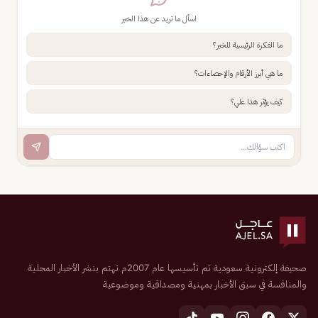
اسأل ما تريد عن هذا الخبر
ما الفكرة الرئيسية للخبر؟
ما هي أبرز الأرقام والإحصاءات؟
كيف يؤثر هذا علي؟
صحيفة إلكترونية سعودية تم تأسيسها عام 2007م تهتم بنشر الأخبار المحلية
والمنافسة في سبق الأخبار بمهنية ومصداقية وموضوعية