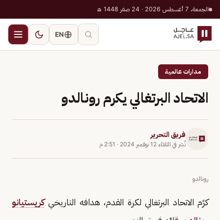
الجمعة، 7 أغسطس 2026 · 24 صفر 1448 هـ
EN
مدارات عالمية
الاتحاد البرتغالي يكرم رونالدو
فريق التحرير
نُشر في
الثلاثاء 12 نوفمبر 2024
·
2:51 م
رونالدو
كرًم الاتحاد البرتغالي لكرة القدم، هدافه التاريخي
كريستيانو