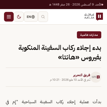
الأحد، 9 أغسطس 2026 · 26 صفر 1448 هـ
EN
مدارات عالمية
بدء إجلاء ركاب السفينة المنكوبة
بفيروس «هانتا»
فريق التحرير
نُشر في
الأحد 10 مايو 2026
·
10:21 م
بدأت عملية إجلاء ركاب السفينة السياحية "إم في