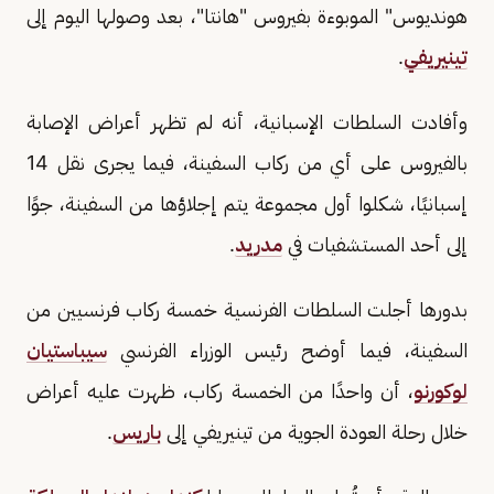
هونديوس" الموبوءة بفيروس "هانتا"، بعد وصولها اليوم إلى
تينيريفي
.
وأفادت السلطات الإسبانية، أنه لم تظهر أعراض الإصابة
بالفيروس على أي من ركاب السفينة، فيما يجرى نقل 14
إسبانيًا، شكلوا أول مجموعة يتم إجلاؤها من السفينة، جوًا
إلى أحد المستشفيات في
مدريد
.
بدورها أجلت السلطات الفرنسية خمسة ركاب فرنسيين من
السفينة، فيما أوضح رئيس الوزراء الفرنسي
سيباستيان
لوكورنو
، أن واحدًا من الخمسة ركاب، ظهرت عليه أعراض
خلال رحلة العودة الجوية من تينيريفي إلى
باريس
.