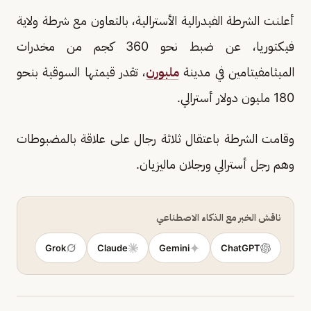
أعلنت الشرطة الفيدرالية الأسترالية، بالتعاون مع شرطة ولاية
فيكتوريا، عن ضبط نحو 360 كجم من مخدرات
الميثامفيتامين في مدينة
ملبورن
، تقدر قيمتها السوقية بنحو
180 مليون دولار أسترالي.
وقامت الشرطة باعتقال ثلاثة رجال على علاقة بالمضبوطات
وهم رجل أسترالي ورجلان ماليزيان.
ناقش الخبر مع الذكاء الاصطناعي
Grok
Claude
Gemini
ChatGPT