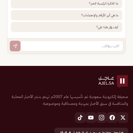
ما الفكرة الرئيسية للخبر؟
ما هي أبرز الأرقام والإحصاءات؟
كيف يؤثر هذا علي؟
صحيفة إلكترونية سعودية تم تأسيسها عام 2007م تهتم بنشر الأخبار المحلية
والمنافسة في سبق الأخبار بمهنية ومصداقية وموضوعية
★
اجعل «عاجل» مصدرك المفضل في قوقل