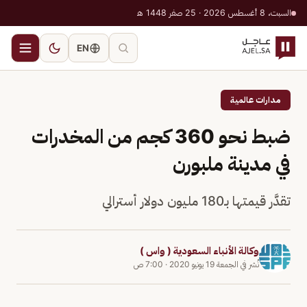
السبت، 8 أغسطس 2026 · 25 صفر 1448 هـ
EN
مدارات عالمية
ضبط نحو 360 كجم من المخدرات
في مدينة ملبورن
تقدَّر قيمتها بـ180 مليون دولار أسترالي
وكالة الأنباء السعودية ( واس )
نُشر في
الجمعة 19 يونيو 2020
·
7:00 ص