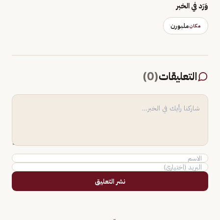
وَرَد في الخبر
ملبورن
مكان
التعليقات
(
0
)
نشر التعليق