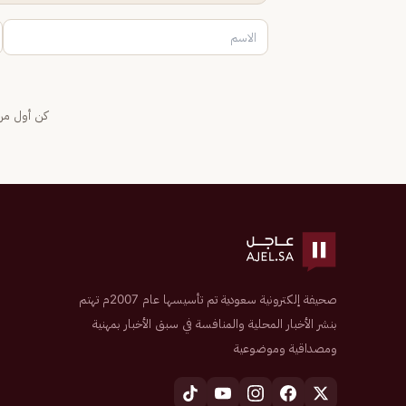
كن أول من 
صحيفة إلكترونية سعودية تم تأسيسها عام 2007م تهتم
بنشر الأخبار المحلية والمنافسة في سبق الأخبار بمهنية
ومصداقية وموضوعية