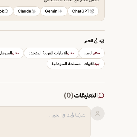
ok
Claude
Gemini
ChatGPT
وَرَد في الخبر
اليمن
الإمارات العربية المتحدة
السودان
مكان
مكان
مكان
القوات المسلحة السودانية
جهة
التعليقات
(
0
)