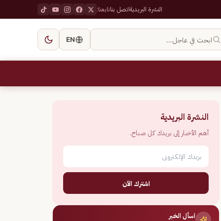
النشرة البريدية
اتصل بنا
تابعنا:
ابحث في عاجل…
EN
النشرة البريدية
أهم الأخبار إلى بريدك كل صباح.
اشترك الآن
اسأل الخبر