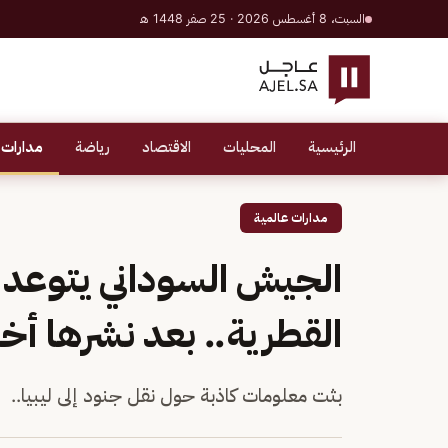
السبت، 8 أغسطس 2026 · 25 صفر 1448 هـ
الرئيسية
المحليات
الاقتصاد
رياضة
مدارات 
مدارات عالمية
الجيش السوداني يتوعد ب
القطرية.. بعد نشرها أخبا
بثت معلومات كاذبة حول نقل جنود إلى ليبيا..