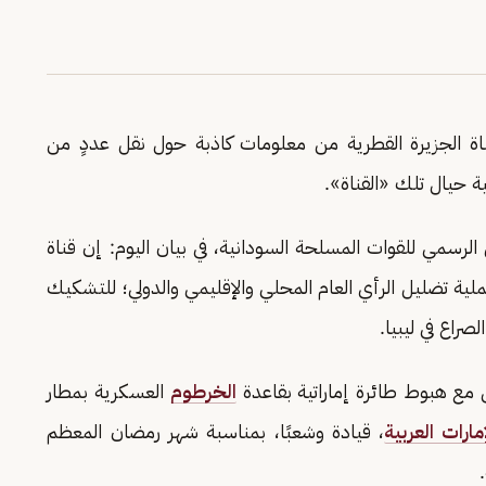
ناة الجزيرة القطرية من معلومات كاذبة حول نقل عددٍ من
نية حيال تلك «القناة».
لرسمي للقوات المسلحة السودانية، في بيان اليوم: إن قناة
لية تضليل الرأي العام المحلي والإقليمي والدولي؛ للتشكيك
صراع في ليبيا.
ن مع هبوط طائرة إماراتية بقاعدة
الخرطوم
العسكرية بمطار
إمارات العربية
، قيادة وشعبًا، بمناسبة شهر رمضان المعظم