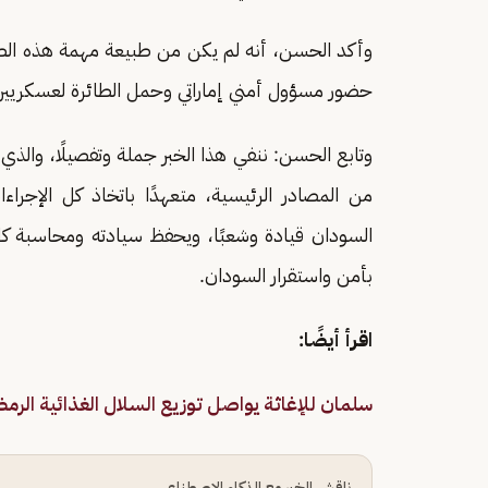
وأكد الحسن، أنه لم يكن من طبيعة مهمة هذه الط
حضور مسؤول أمني إماراتي وحمل الطائرة لعسكريين س
وتابع الحسن: ننفي هذا الخبر جملة وتفصيلًا، والذي 
من المصادر الرئيسية، متعهدًا باتخاذ كل الإجراءا
السودان قيادة وشعبًا، ويحفظ سيادته ومحاسبة ك
بأمن واستقرار السودان.
اقرأ أيضًا:
سلمان للإغاثة يواصل توزيع السلال الغذائية الرم
ناقش الخبر مع الذكاء الاصطناعي