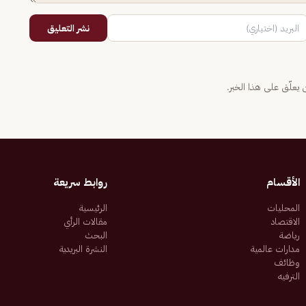
نشر التعليق
يعلّق على هذا الخبر.
الأقسام
روابط سريعة
المحليات
الرئيسية
الاقتصاد
مقالات الرأي
رياضة
البحث
مدارات عالمية
النشرة البريدية
وظائف
الترفيه