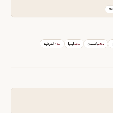
Gr
باكستان
ليبيا
الخرطوم
مكان
مكان
مكان