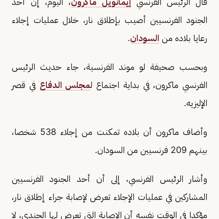
قال الرئيس الفرنسي
إيمانويل ماكرون
، اليوم، إن أحد
الجنود الفرنسيين أصيب بإطلاق نار، خلال عمليات إجلاء
رعايا بلاده من
السودان
.
وبحسب صحيفة لو موند الفرنسية، جاء حديث الرئيس
الفرنسي ماكرون، في بداية اجتماع ل
مجلس الدفاع
في قصر
الإليزيه.
وأضاف ماكرون أن بلاده تمكنت من إجلاء 538 شخصا،
بينهم 209 فرنسيين من السودان.
وأشار الرئيس الفرنسي، إلى أن أحد الجنود الفرنسيين
المشاركين في عمليات الإجلاء تعرض لإصابة جراء إطلاق نار،
مؤكدا في الوقت نفسه أن الإصابة التي تعرض لها الجندي، لا