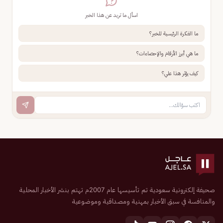
اسأل ما تريد عن هذا الخبر
ما الفكرة الرئيسية للخبر؟
ما هي أبرز الأرقام والإحصاءات؟
كيف يؤثر هذا علي؟
صحيفة إلكترونية سعودية تم تأسيسها عام 2007م تهتم بنشر الأخبار المحلية
والمنافسة في سبق الأخبار بمهنية ومصداقية وموضوعية