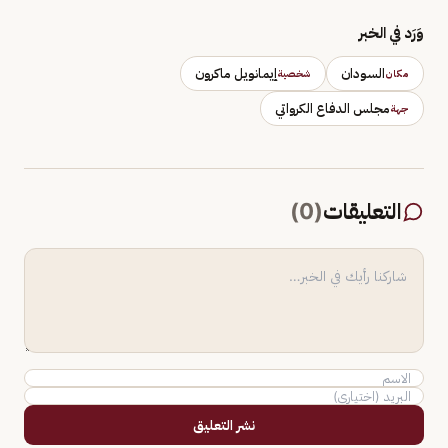
وَرَد في الخبر
السودان
إيمانويل ماكرون
مكان
شخصية
مجلس الدفاع الكرواتي
جهة
التعليقات
(
0
)
نشر التعليق