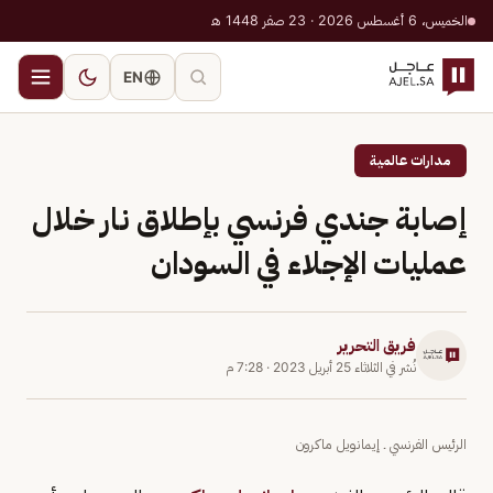
الخميس، 6 أغسطس 2026 · 23 صفر 1448 هـ
EN
مدارات عالمية
إصابة جندي فرنسي بإطلاق نار خلال
عمليات الإجلاء في السودان
فريق التحرير
نُشر في
الثلاثاء 25 أبريل 2023
·
7:28 م
الرئيس الفرنسي ـ إيمانويل ماكرون