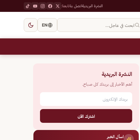
النشرة البريدية
اتصل بنا
تابعنا:
ابحث في عاجل…
EN
النشرة البريدية
أهم الأخبار إلى بريدك كل صباح.
اشترك الآن
اسأل الخبر