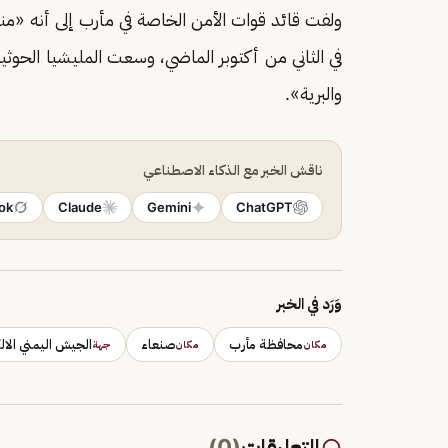
ولفت قائد قوات الأمن الخاصة في مأرب إلى أنه «منذ 
في الثاني من أكتوبر الماضي، وسعت المليشيا الحوث
والبرية».
ناقش الخبر مع الذكاء الاصطناعي
ok
Claude
Gemini
ChatGPT
وَرَد في الخبر
محافظة مأرب
صنعاء
الجيش اليمني الالك
مكان
مكان
جهة
التعليقات
(
0
)