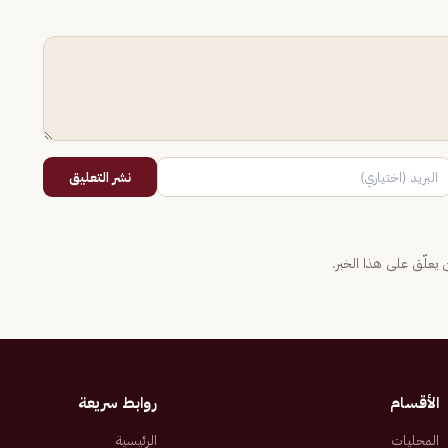
نشر التعليق
يعلّق على هذا الخبر.
الأقسام
روابط سريعة
المحليات
الرئيسية