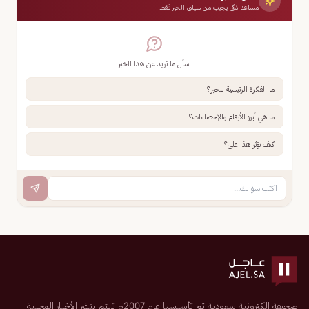
مساعد ذكي يجيب من سياق الخبر فقط
اسأل ما تريد عن هذا الخبر
ما الفكرة الرئيسية للخبر؟
ما هي أبرز الأرقام والإحصاءات؟
كيف يؤثر هذا علي؟
صحيفة إلكترونية سعودية تم تأسيسها عام 2007م تهتم بنشر الأخبار المحلية