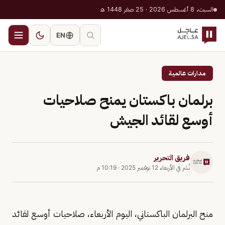
السبت، 8 أغسطس 2026 · 25 صفر 1448 هـ
EN
مدارات عالمية
برلمان باكستان يمنح صلاحيات
أوسع لقائد الجيش
فريق التحرير
نُشر في
الأربعاء 12 نوفمبر 2025
·
10:19 م
منح البرلمان الباكستاني، اليوم الأربعاء، صلاحيات أوسع لقائد