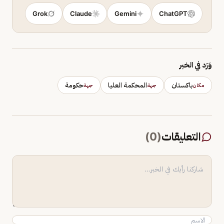
Grok
Claude
Gemini
ChatGPT
وَرَد في الخبر
باكستان
المحكمة العليا
حكومة
مكان
جهة
جهة
التعليقات
(
0
)