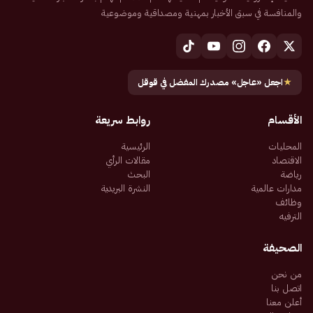
والمنافسة في سبق الأخبار بمهنية ومصداقية وموضوعية
★
اجعل «عاجل» مصدرك المفضل في قوقل
الأقسام
روابط سريعة
المحليات
الرئيسية
الاقتصاد
مقالات الرأي
رياضة
البحث
مدارات عالمية
النشرة البريدية
وظائف
الترفيه
الصحيفة
من نحن
اتصل بنا
أعلن معنا