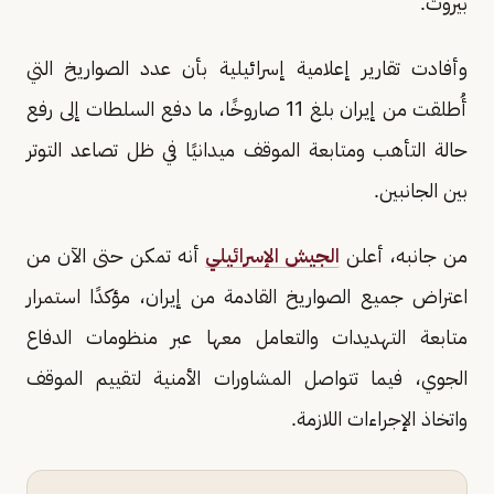
بيروت.
وأفادت تقارير إعلامية إسرائيلية بأن عدد الصواريخ التي
أُطلقت من إيران بلغ 11 صاروخًا، ما دفع السلطات إلى رفع
حالة التأهب ومتابعة الموقف ميدانيًا في ظل تصاعد التوتر
بين الجانبين.
من جانبه، أعلن
الجيش الإسرائيلي
أنه تمكن حتى الآن من
اعتراض جميع الصواريخ القادمة من إيران، مؤكدًا استمرار
متابعة التهديدات والتعامل معها عبر منظومات الدفاع
الجوي، فيما تتواصل المشاورات الأمنية لتقييم الموقف
واتخاذ الإجراءات اللازمة.