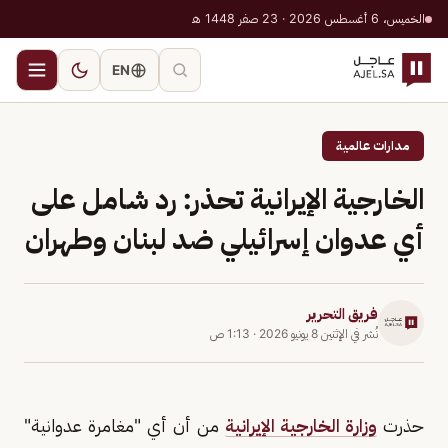
الخميس، 6 أغسطس 2026 · 23 صفر 1448 هـ
EN
مدارات عالمية
الخارجية الإيرانية تحذر: رد شامل على
أي عدوان إسرائيلي ضد لبنان وطهران
فريق التحرير
نُشر في
الإثنين 8 يونيو 2026
·
1:13 ص
حذرت
وزارة الخارجية الإيرانية
من أن أي "مغامرة عدوانية"