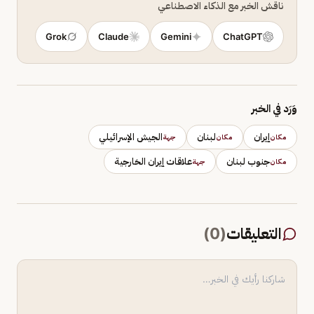
ناقش الخبر مع الذكاء الاصطناعي
Grok
Claude
Gemini
ChatGPT
وَرَد في الخبر
إيران
لبنان
الجيش الإسرائيلي
مكان
مكان
جهة
جنوب لبنان
علاقات إيران الخارجية
مكان
جهة
التعليقات
(
0
)