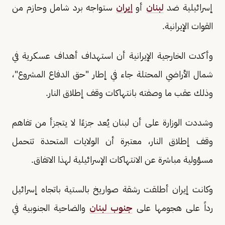
إسرائيلية ضد
لبنان
أو
إيران
ستواجه برد شامل وحازم من
القوات الإيرانية.
وأكدت الخارجية الإيرانية أن استهداف أهداف عسكرية في
شمال الأراضي المحتلة جاء في إطار "حق الدفاع المشروع"،
وذلك عقب ما وصفته بانتهاكات وقف إطلاق النار.
وشددت الوزارة على أن لبنان يُعد جزءًا لا يتجزأ من تفاهم
وقف إطلاق النار، معتبرة أن الولايات المتحدة تتحمل
مسؤولية مباشرة عن الانتهاكات الإسرائيلية لهذا الاتفاق.
وكانت إيران أطلقت رشقة صواريخ بالستية باتجاه إسرائيل
رداً على هجومها على
جنوب لبنان
والضاحية الجنوبية في