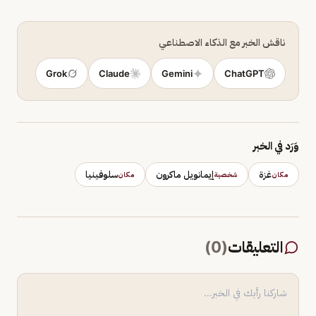
ناقش الخبر مع الذكاء الاصطناعي
Grok
Claude
Gemini
ChatGPT
وَرَد في الخبر
غزة
إيمانويل ماكرون
سلوفينيا
مكان
شخصية
مكان
التعليقات
(
0
)