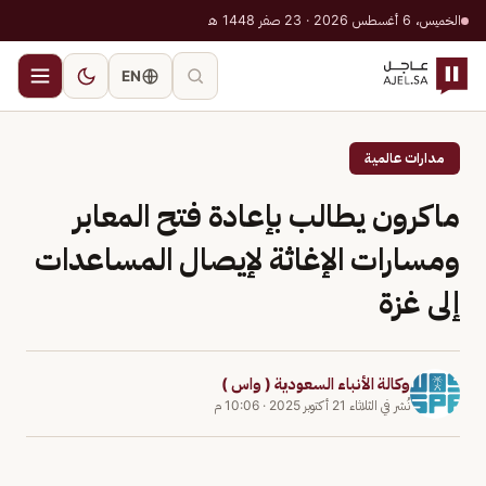
الخميس، 6 أغسطس 2026 · 23 صفر 1448 هـ
EN
مدارات عالمية
ماكرون يطالب بإعادة فتح المعابر
ومسارات الإغاثة لإيصال المساعدات
إلى غزة
وكالة الأنباء السعودية ( واس )
نُشر في
الثلاثاء 21 أكتوبر 2025
·
10:06 م