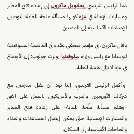
دعا الرئيس الفرنسي
إيمانويل ماكرون
إلى إعادة فتح المعابر
ومسارات الإغاثة في
غزة
كونها مسألة ملحة للغاية؛ لتوصيل
الإمدادات الأساسية إلى المدنيين.
وقال ماكرون، في مؤتمر صحفي عقده في العاصمة السلوفينية
ليوبليانا مع رئيس وزراء
سلوفينيا
روبرت جولوب: إن الأوضاع
في غزة لا تزال هشة للغاية.
وأكمل الرئيس الفرنسي، إننا نود أن نظل ملتزمين مع
شركائنا الأوروبيين والعرب والأمريكيين بالعمل على الفور
-وهذه مسألة ملّحة للغاية- على إعادة فتح المعابر
والمسارات الإنسانية حتى يمكن إيصال المساعدات والغذاء
والحاجات الأساسية إلى السكان.