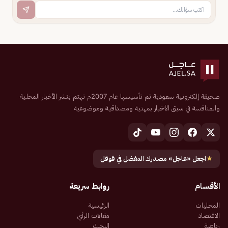
صحيفة إلكترونية سعودية تم تأسيسها عام 2007م تهتم بنشر الأخبار المحلية
والمنافسة في سبق الأخبار بمهنية ومصداقية وموضوعية
★
اجعل «عاجل» مصدرك المفضل في قوقل
الأقسام
روابط سريعة
المحليات
الرئيسية
الاقتصاد
مقالات الرأي
رياضة
البحث