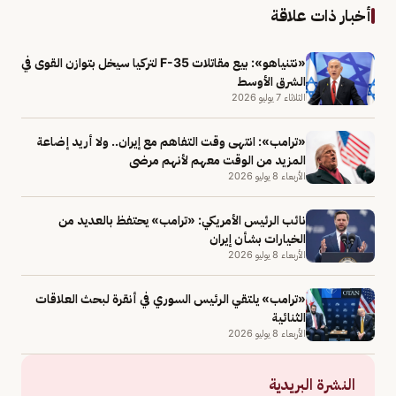
أخبار ذات علاقة
«نتنياهو»: بيع مقاتلات F-35 لتركيا سيخل بتوازن القوى في
الشرق الأوسط
الثلاثاء 7 يوليو 2026
«ترامب»: انتهى وقت التفاهم مع إيران.. ولا أريد إضاعة
المزيد من الوقت معهم لأنهم مرضى
الأربعاء 8 يوليو 2026
نائب الرئيس الأمريكي: «ترامب» يحتفظ بالعديد من
الخيارات بشأن إيران
الأربعاء 8 يوليو 2026
«ترامب» يلتقي الرئيس السوري في أنقرة لبحث العلاقات
الثنائية
الأربعاء 8 يوليو 2026
النشرة البريدية