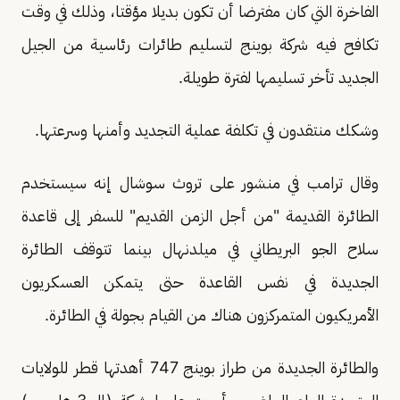
الفاخرة التي كان مفترضا أن تكون بديلا مؤقتا، وذلك في وقت
تكافح فيه شركة بوينج لتسليم طائرات رئاسية من الجيل
الجديد تأخر تسليمها لفترة طويلة.
وشكك منتقدون في تكلفة عملية التجديد وأمنها وسرعتها.
وقال ترامب في منشور على تروث سوشال إنه سيستخدم
الطائرة القديمة "من أجل الزمن القديم" للسفر إلى قاعدة
سلاح الجو البريطاني في ميلدنهال بينما تتوقف الطائرة
الجديدة في نفس القاعدة حتى يتمكن العسكريون
الأمريكيون المتمركزون هناك من القيام بجولة في الطائرة.
والطائرة الجديدة من طراز بوينج 747 أهدتها قطر للولايات