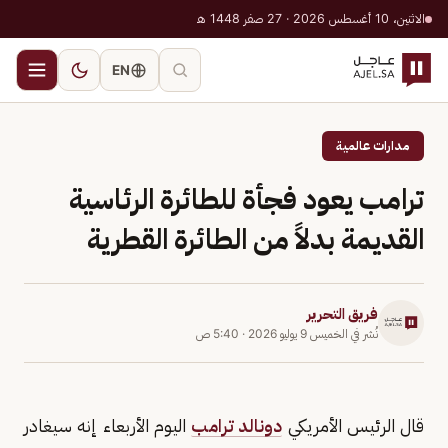
الاثنين، 10 أغسطس 2026 · 27 صفر 1448 هـ
EN
مدارات عالمية
ترامب يعود فجأة للطائرة الرئاسية
القديمة بدلاً من الطائرة القطرية
فريق التحرير
نُشر في
الخميس 9 يوليو 2026
·
5:40 ص
قال الرئيس الأمريكي
دونالد ترامب
اليوم الأربعاء إنه سيغادر