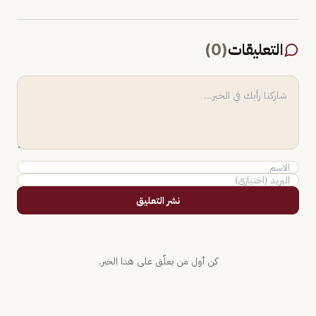
التعليقات
(
0
)
نشر التعليق
كن أول من يعلّق على هذا الخبر.