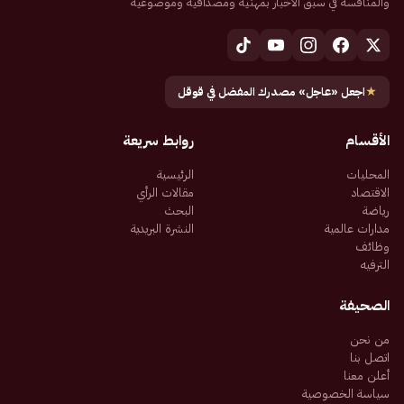
والمنافسة في سبق الأخبار بمهنية ومصداقية وموضوعية
★
اجعل «عاجل» مصدرك المفضل في قوقل
الأقسام
روابط سريعة
المحليات
الرئيسية
الاقتصاد
مقالات الرأي
رياضة
البحث
مدارات عالمية
النشرة البريدية
وظائف
الترفيه
الصحيفة
من نحن
اتصل بنا
أعلن معنا
سياسة الخصوصية