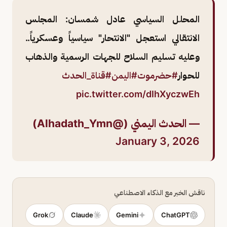
المحلل السياسي عادل شمسان: المجلس
الانتقالي استعجل "الانتحار" سياسياً وعسكرياً..
وعليه تسليم السلاح للجهات الرسمية والذهاب
للحوار
#حضرموت
#اليمن
#قناة_الحدث
pic.twitter.com/dIhXyczwEh
— الحدث اليمني (@Alhadath_Ymn)
January 3, 2026
ناقش الخبر مع الذكاء الاصطناعي
Grok
Claude
Gemini
ChatGPT