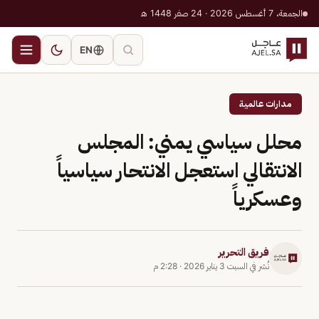
الجمعة، 7 أغسطس 2026 · 24 صفر 1448 هـ
EN
مدارات عالمية
محلل سياسي يمني: المجلس
الانتقالي استعجل الانتحار سياسياً
وعسكرياً
فريق التحرير
نُشر في
السبت 3 يناير 2026
·
2:28 م