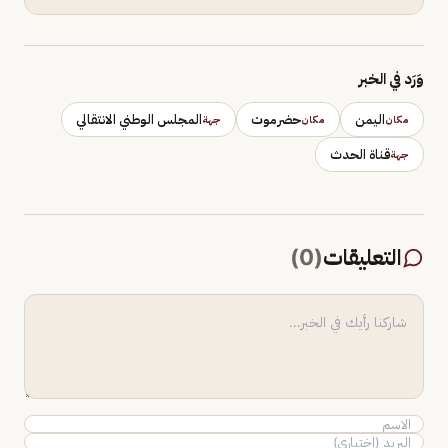
وَرَد في الخبر
اليمن
حضرموت
المجلس الوطني الانتقالي
مكان
مكان
جهة
قناة الحدث
جهة
التعليقات
(
0
)