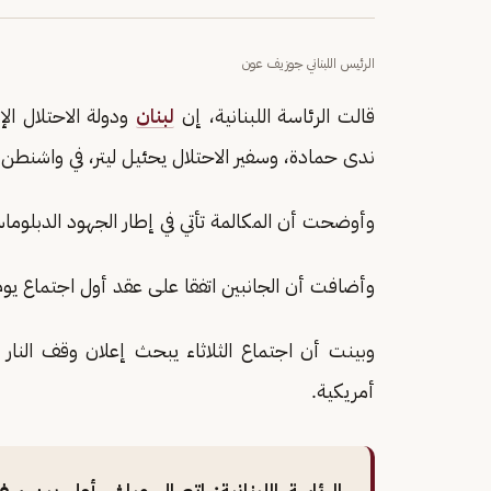
الرئيس اللبناني جوزيف عون
قالت الرئاسة اللبنانية، إن
لبنان
ودولة الاحتلال الإ
ندى حمادة، وسفير الاحتلال يحئيل ليتر، في واشنطن، 
وأوضحت أن المكالمة تأتي في إطار الجهود الدبلوماس
وأضافت أن الجانبين اتفقا على عقد أول اجتماع يوم ا
وبينت أن اجتماع الثلاثاء يبحث إعلان وقف النار و
أمريكية.
الرئاسة اللبنانية: اتصال مباشر أول بين س