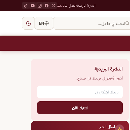
النشرة البريدية
اتصل بنا
تابعنا:
ابحث في عاجل…
EN
النشرة البريدية
أهم الأخبار إلى بريدك كل صباح.
اشترك الآن
اسأل الخبر