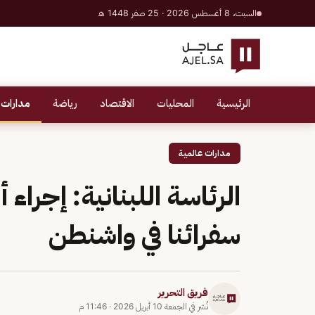
السبت، 8 أغسطس 2026 · 25 صفر 1448 هـ
الرئيسية
المحليات
الاقتصاد
رياضة
مدارات 
مدارات عالمية
الرئاسة اللبنانية: إجراء 
سفرائنا في واشنطن
فريق التحرير
نُشر في
الجمعة 10 أبريل 2026
·
11:46 م