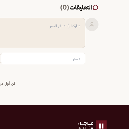
التعليقات
(
0
)
كن أول من 