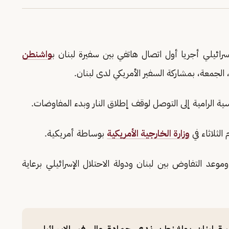
سرائيلي أجريا أول اتصال هاتفي بين سفيرة لبنان ب
واشنطن
الجمعة، بمشاركة السفير الأمريكي لدى لبنان.
ية الرامية إلى التوصل لوقف إطلاق النار وبدء المفاوضات.
لثلاثاء في
وزارة الخارجية الأمريكية
بوساطة أمريكية.
موعد التفاوض بين لبنان ودولة الاحتلال الإسرائيلي برعاية
فيرة لبنان بواشنطن ندى حمادة والسفير الإسرائيلي