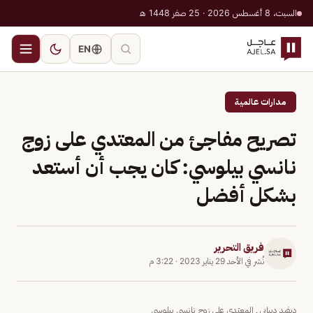
السبت، 8 أغسطس 2026 · 25 صفر 1448 هـ
EN
مدارات عالمية
تصريح مفاجئ من المعتدي على زوج
نانسي بيلوسي: كان يجب أن أستعد
بشكل أفضل
فريق التحرير
نُشر في
الأحد 29 يناير 2023
·
3:22 م
ديفيد ديبابي ـ المعتدي على زوج نانسي بيلوسي