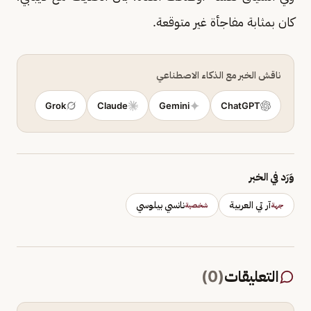
كان بمثابة مفاجأة غير متوقعة.
ناقش الخبر مع الذكاء الاصطناعي
Grok
Claude
Gemini
ChatGPT
وَرَد في الخبر
آر تي العربية
نانسي بيلوسي
جهة
شخصية
التعليقات
(
0
)