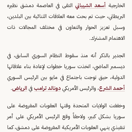
الخارجية
أسعد الشيباني
التقى في العاصمة دمشق نظيره
البريطاني، حيث تم بحث معه العلاقات الثنائية بين البلدين،
وسبل تعزيز الحوار والتعاون في مختلف المجالات ذات
الاهتمام المشترك.
الجدير بالذكر أنه منذ سقوط النظام السوري السابق، في
ديسمبر الماضي، اتخذت سوريا خطوات لإعادة بناء علاقاتها
الدولية، حيق توجت باجتماع في مايو بين الرئيس السوري
أحمد الشرع
، والرئيس الأمريكي
دونالد ترامب
في
الرياض
.
وخففت الولايات المتحدة وقتها العقوبات المفروضة على
سوريا بشكل كبير، ولاحقاً وقع الرئيس الأمريكي على أمر
تنفيذي ينهي العقوبات الأمريكية المفروضة على دمشق، كما