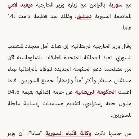
مع
سوريا
، بالتزامن مع زيارة وزير الخارجية
ديفيد لامي
للعاصمة السورية
دمشق
، وذلك بعد قطيعة دامت لـ14
عاما،
وقال وزير الخارجية البريطانية، إن هناك أمل متجدد للشعب
السوري. تعيد المملكة المتحدة العلاقات الدبلوماسية لأن
من مصلحتنا دعم الحكومة الجديدة للوفاء بالتزاماتها ببناء
مستقبل مستقر وأكثر أمناً وازدهاراً لجميع السوريين. فيما
أعلنت
الحكومة البريطانية
عن حزمة إضافية بقيمة 94.5
مليون جنيه إسترليني، لتقديم مساعدات إنسانية عاجلة
للسوريين.
من جانبها ذكرت
وكالة الأنباء السورية
"سانا"، أن وزير