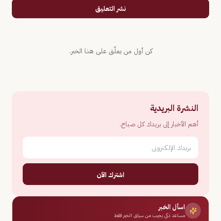
نشر التعليق
كن أول من يعلّق على هذا الخبر.
النشرة البريدية
أهم الأخبار إلى بريدك كل صباح.
اشترك الآن
اسأل الخبر
مساعد ذكي يجيب من سياق الخبر فقط