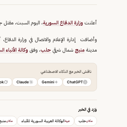
أعلنت
وزارة الدفاع السورية
، اليوم السبت، مقتل 
وأضافت إدارة الإعلام والاتصال في وزارة الدفاع
مدينة
منبج
شمال شرقي
حلب
، وفق
وكالة الأنباء ا
ناقش الخبر مع الذكاء الاصطناعي
ok
Claude
Gemini
ChatGPT
وَرَد في الخبر
حلب
الوكالة العربية السورية للأنباء
منبج
مكان
جهة
مكان