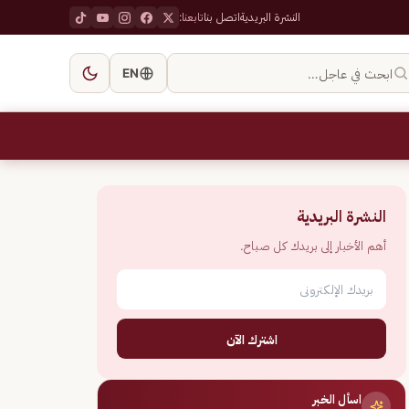
النشرة البريدية
اتصل بنا
تابعنا:
ابحث في عاجل…
EN
النشرة البريدية
أهم الأخبار إلى بريدك كل صباح.
اشترك الآن
اسأل الخبر