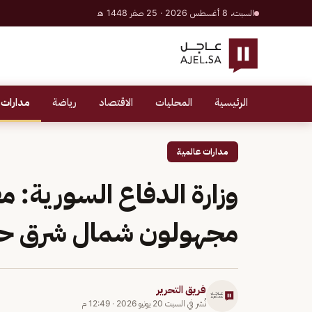
السبت، 8 أغسطس 2026 · 25 صفر 1448 هـ
الرئيسية
المحليات
الاقتصاد
رياضة
مدارات 
مدارات عالمية
وزارة الدفاع السورية: 
مجهولون شمال شرق ح
فريق التحرير
نُشر في
السبت 20 يونيو 2026
·
12:49 م