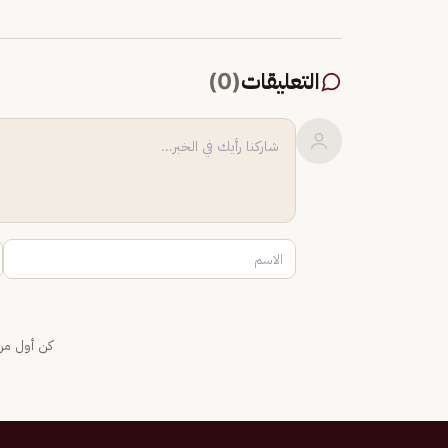
التعليقات
(
0
)
كن أول من 