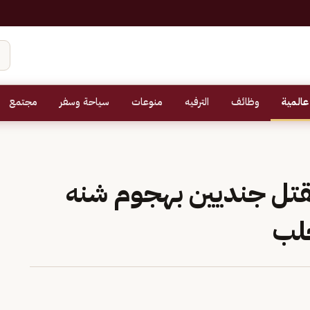
عالمية
وظائف
الترفيه
منوعات
سياحة وسفر
مجتمع
مقتل جنديين بهجوم شنه
لب