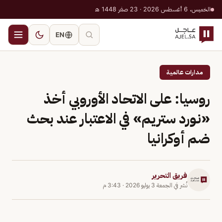
الخميس، 6 أغسطس 2026 · 23 صفر 1448 هـ
EN
مدارات عالمية
روسيا: على الاتحاد الأوروبي أخذ
«نورد ستريم» في الاعتبار عند بحث
ضم أوكرانيا
فريق التحرير
نُشر في
الجمعة 3 يوليو 2026
·
3:43 م