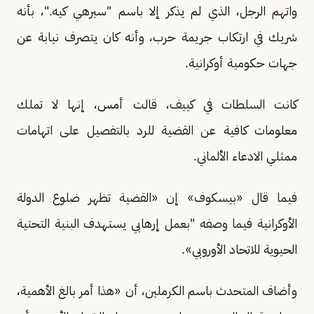
واتهم الرجل، الذي ⁠لم يذكر إلا باسم "سيرهي كيه."، بأنه
شريك في ارتكاب جريمة حرب، وأنه كان يتصرف نيابة عن
جهات حكومية أوكرانية.
كانت السلطات في كييف، قالت أمس، إنها لا تملك
معلومات كافية عن القضية للرد بالتفصيل على اتهامات
ممثلي الادعاء الألماني.
فيما قال «بيسكوف» إن «القضية تظهر ضلوع الدولة
الأوكرانية فيما وصفه "بعمل إرهابي يستهدف البنية التحتية
الحيوية للاتحاد الأوروبي».
وأضاف المتحدث باسم الكرملين، أن «هذا أمر ‌بالغ ⁠الأهمية،