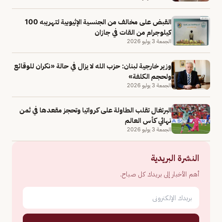
القبض على مخالف من الجنسية الإثيوبية لتهريبه 100
كيلوجرام من القات في جازان
الجمعة 3 يوليو 2026
وزير خارجية لبنان: حزب الله لا يزال في حالة «نكران للوقائع
ولحجم الكلفة»
الجمعة 3 يوليو 2026
البرتغال تقلب الطاولة على كرواتيا وتحجز مقعدها في ثمن
نهائي كأس العالم
الجمعة 3 يوليو 2026
النشرة البريدية
أهم الأخبار إلى بريدك كل صباح.