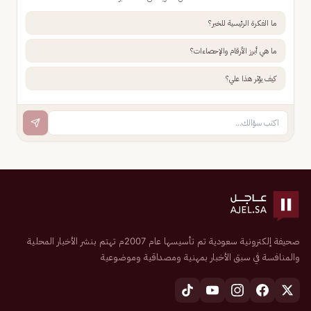
ما الفكرة الرئيسية للخبر؟
ما هي أبرز الأرقام والإحصاءات؟
كيف يؤثر هذا علي؟
صحيفة إلكترونية سعودية تم تأسيسها عام 2007م تهتم بنشر الأخبار المحلية
والمنافسة في سبق الأخبار بمهنية ومصداقية وموضوعية