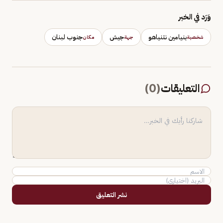
وَرَد في الخبر
بنيامين نتنياهو
جيش
جنوب لبنان
شخصية
جهة
مكان
التعليقات
(
0
)
نشر التعليق