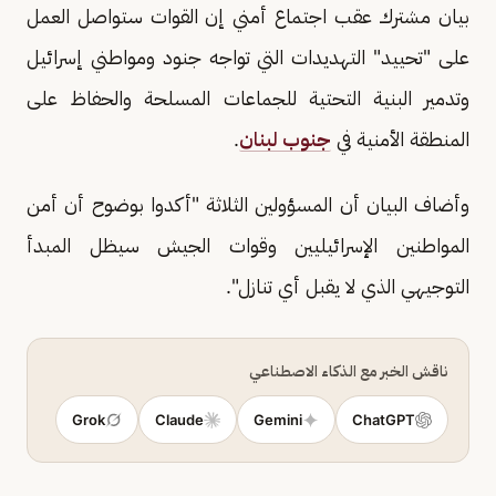
بيان مشترك عقب اجتماع أمني إن القوات ستواصل العمل
على "تحييد" التهديدات التي تواجه جنود ومواطني إسرائيل
وتدمير البنية التحتية للجماعات المسلحة والحفاظ على
المنطقة الأمنية في
جنوب لبنان
.
وأضاف البيان أن المسؤولين الثلاثة "أكدوا بوضوح أن أمن
المواطنين الإسرائيليين وقوات الجيش سيظل المبدأ
التوجيهي الذي لا يقبل أي تنازل".
ناقش الخبر مع الذكاء الاصطناعي
Grok
Claude
Gemini
ChatGPT