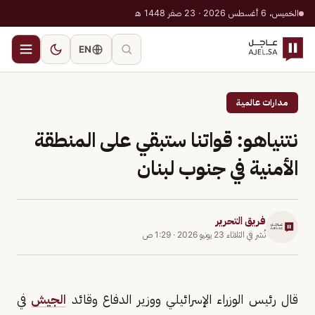
الخميس، 6 أغسطس 2026 · 23 صفر 1448 هـ
EN
مدارات عالمية
نتنياهو: قواتنا ستبقي على المنطقة
الأمنية في جنوب لبنان
فريق التحرير
نُشر في
الثلاثاء 23 يونيو 2026
·
1:29 ص
قال رئيس الوزراء الإسرائيلي ووزير الدفاع وقائد
الجيش
في