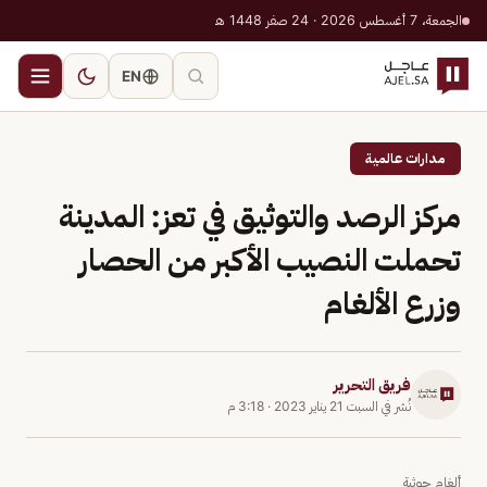
الجمعة، 7 أغسطس 2026 · 24 صفر 1448 هـ
EN
مدارات عالمية
مركز الرصد والتوثيق في تعز: المدينة
تحملت النصيب الأكبر من الحصار
وزرع الألغام
فريق التحرير
نُشر في
السبت 21 يناير 2023
·
3:18 م
ألغام حوثية