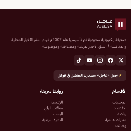
صحيفة إلكترونية سعودية تم تأسيسها عام 2007م تهتم بنشر الأخبار المحلية
والمنافسة في سبق الأخبار بمهنية ومصداقية وموضوعية
★
اجعل «عاجل» مصدرك المفضل في قوقل
الأقسام
روابط سريعة
المحليات
الرئيسية
الاقتصاد
مقالات الرأي
رياضة
البحث
مدارات عالمية
النشرة البريدية
وظائف