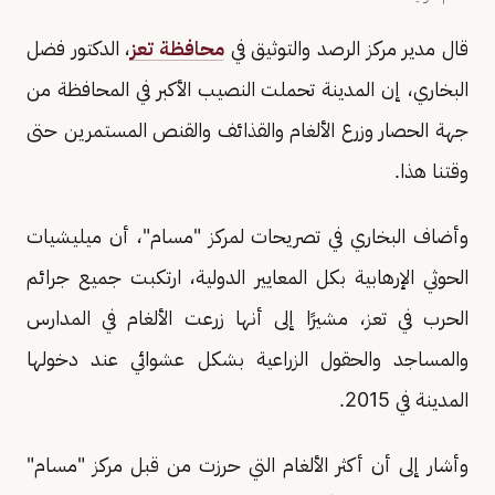
قال مدير مركز الرصد والتوثيق في
محافظة تعز
، الدكتور فضل
البخاري، إن المدينة تحملت النصيب الأكبر في المحافظة من
جهة الحصار وزرع الألغام والقذائف والقنص المستمرين حتى
وقتنا هذا.
وأضاف البخاري في تصريحات لمركز "مسام"، أن ميليشيات
الحوثي الإرهابية بكل المعايير الدولية، ارتكبت جميع جرائم
الحرب في تعز، مشيرًا إلى أنها زرعت الألغام في المدارس
والمساجد والحقول الزراعية بشكل عشوائي عند دخولها
المدينة في 2015.
وأشار إلى أن أكثر الألغام التي حرزت من قبل مركز "مسام"