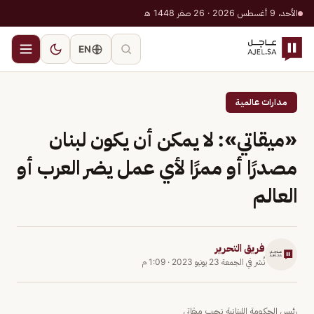
الأحد، 9 أغسطس 2026 · 26 صفر 1448 هـ
EN
مدارات عالمية
«ميقاتي»: لا يمكن أن يكون لبنان
مصدرًا أو ممرًا لأي عمل يضر العرب أو
العالم
فريق التحرير
نُشر في
الجمعة 23 يونيو 2023
·
1:09 م
رئيس الحكومة اللبنانية نجيب ميقاتي