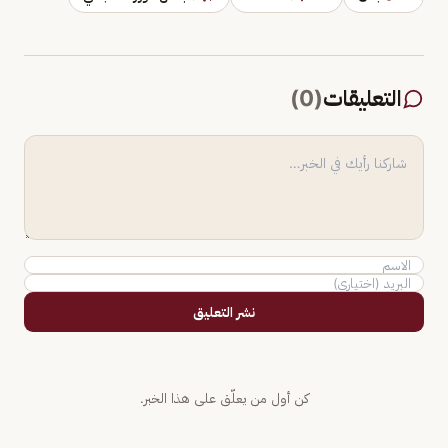
التعليقات
(
0
)
نشر التعليق
كن أول من يعلّق على هذا الخبر.