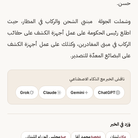
حسن.
وشملت الجولة مبنيي الشحن والركاب في المطار، حيث
اطلع رئيس الحكومة على عمل أجهزة الكشف على حقائب
الركاب في مبنى المغادرين، وكذلك على عمل أجهزة الكشف
على البضائع المعدّة للتصدير.
ناقش الخبر مع الذكاء الاصطناعي
Grok
Claude
Gemini
ChatGPT
وَرَد في الخبر
لبنان
محمد آغا
مجلس الوزراء اللبناني
مكان
شخصية
جهة