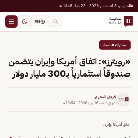
الخميس، 6 أغسطس 2026 · 23 صفر 1448 هـ
EN
مدارات عالمية
«رويترز»: اتفاق أمريكا وإيران يتضمن
صندوقاً استثمارياً بـ300 مليار دولار
فريق التحرير
نُشر في
الثلاثاء 16 يونيو 2026
·
10:54 م
اتفاق أمريكا وإيران