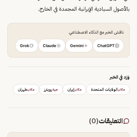
‌بالأصول ‌السيادية ​الإيرانية ‌المجمدة ‌في ​الخارج.
ناقش الخبر مع الذكاء الاصطناعي
Grok
Claude
Gemini
ChatGPT
وَرَد في الخبر
الولايات المتحدة
إيران
رويترز
طهران
مكان
مكان
جهة
مكان
التعليقات
(
0
)