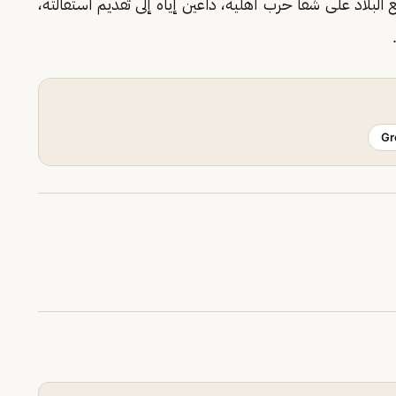
البلاد على شفا حرب أهلية، داعين إياه إلى تقديم استقالته،
Gr