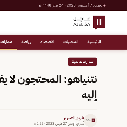
الجمعة، 7 أغسطس 2026 · 24 صفر 1448 هـ
الرئيسية
المحليات
الاقتصاد
رياضة
مدارات 
مدارات عالمية
نتنياهو: المحتجون لا ي
إليه
فريق التحرير
نُشر في
الإثنين 27 مارس 2023
·
2:22 م