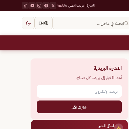
النشرة البريدية
اتصل بنا
تابعنا:
ابحث في عاجل…
EN
النشرة البريدية
أهم الأخبار إلى بريدك كل صباح.
اشترك الآن
اسأل الخبر