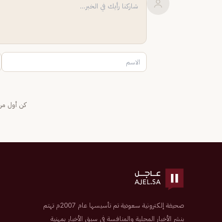
كن أول من 
صحيفة إلكترونية سعودية تم تأسيسها عام 2007م تهتم
بنشر الأخبار المحلية والمنافسة في سبق الأخبار بمهنية