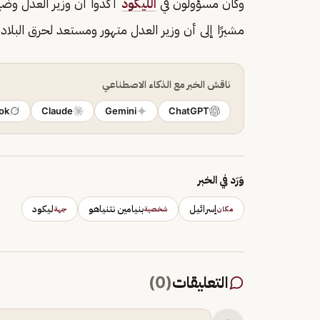
وكان مسؤولون في
الليكود
أكدوا أن وزير العدل وضع 
مشيرًا إلى أن وزير العدل متهور ومستعد لحرق البلاد.
ناقش الخبر مع الذكاء الاصطناعي
ok
Claude
Gemini
ChatGPT
وَرَد في الخبر
إسرائيل
بنيامين نتنياهو
ليكود
مكان
شخصية
جهة
التعليقات
(
0
)