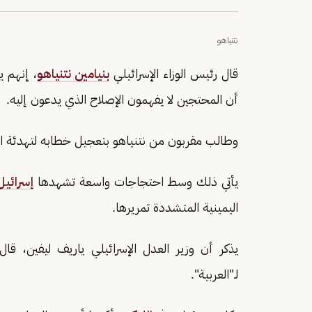
نتنياهو
قال رئيس الوزاء الإسرائيلي
بنيامين نتنياهو
، إنهم 
أن المحتجين لا يفهمون الإصلاح الذي يدعون إليه.
وطالب مقربون من نتنياهو بتعجيل خطابه لتهدئة الش
يأتي ذلك وسط احتجاجات واسعة تشهدها
إسرائيل
اليمينية المتشددة تمريرها.
يذكر أن وزير العدل الإسرائيلي ياريف ليفين، قال 
لـ"العربية".