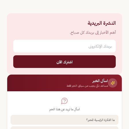
النشرة البريدية
أهم الأخبار إلى بريدك كل صباح.
اشترك الآن
اسأل الخبر
مساعد ذكي يجيب من سياق الخبر فقط
اسأل ما تريد عن هذا الخبر
ما الفكرة الرئيسية للخبر؟