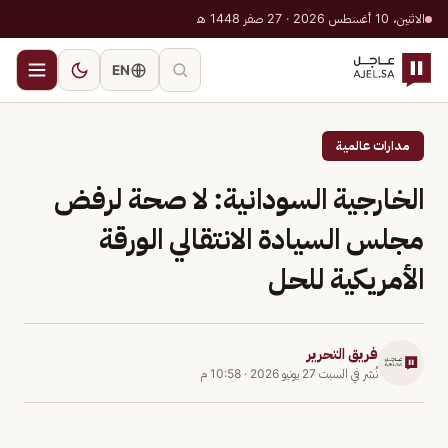
الاثنين، 10 أغسطس 2026 · 27 صفر 1448 هـ
EN
مدارات عالمية
الخارجية السودانية: لا صحة لرفض
مجلس السيادة الانتقالي الورقة
الأمريكية للحل
فريق التحرير
نُشر في
السبت 27 يونيو 2026
·
10:58 م