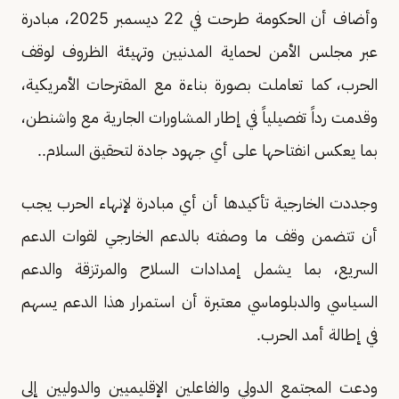
وأضاف أن الحكومة طرحت في 22 ديسمبر 2025، مبادرة
عبر مجلس الأمن لحماية المدنيين وتهيئة الظروف لوقف
الحرب، كما تعاملت بصورة بناءة مع المقترحات الأمريكية،
وقدمت رداً تفصيلياً في إطار المشاورات الجارية مع واشنطن،
بما يعكس انفتاحها على أي جهود جادة لتحقيق السلام..
وجددت الخارجية تأكيدها أن أي مبادرة لإنهاء الحرب يجب
أن تتضمن وقف ما وصفته بالدعم الخارجي لقوات الدعم
السريع، بما يشمل إمدادات السلاح والمرتزقة والدعم
السياسي والدبلوماسي معتبرة أن استمرار هذا الدعم يسهم
في إطالة أمد الحرب.
ودعت المجتمع الدولي والفاعلين الإقليميين والدوليين إلى