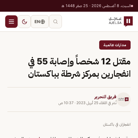
السبت، 8 أغسطس 2026 · 25 صفر 1448 هـ
EN
مدارات عالمية
مقتل 12 شخصاً وإصابة 55 في
انفجارين بمركز شرطة بباكستان
فريق التحرير
نُشر في
الثلاثاء 25 أبريل 2023
·
10:37 ص
انفجاران في باكستان