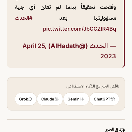
وفتحت تحقيقاً بينما لم تعلن أي جهة
مسؤوليتها بعد
#الحدث
pic.twitter.com/JbCCZlR4Bq
— ا لـحـدث (@AlHadath)
April 25,
2023
ناقش الخبر مع الذكاء الاصطناعي
Grok
Claude
Gemini
ChatGPT
وَرَد في الخبر