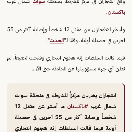
وقع انفجاران في مركز للشرطة بمنطقة
سوات
شمال غرب
باكستان
.
وأسفر الانفجاران عن مقتل 12 شخصاً وإصابة أكثر من 55
آخرين في حصيلة أولية، وفقا لـ"
الحدث
".
فيما قالت السلطات إنه هجوم انتحاري وفتحت تحقيقاً، لم
تعلن أي جهة مسؤوليتها عن الحادثة حتى الآن.
انفجاران يضربان مركزاً للشرطة فى منطقة سوات
شمال غرب
#باكستان
ما أسفر عن مقتل 12
شخصاً وإصابة أكثر من 55 آخرين في حصيلة
أولية فيما قالت السلطات إنه هجوم انتحاري