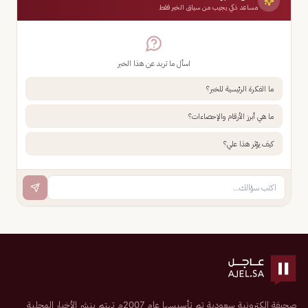
مساعد ذكي يجيب من سياق الخبر فقط
اسأل ما تريد عن هذا الخبر
ما الفكرة الرئيسية للخبر؟
ما هي أبرز الأرقام والإحصاءات؟
كيف يؤثر هذا علي؟
صحيفة إلكترونية سعودية تم تأسيسها عام 2007م تهتم بنشر الأخبار المحلية