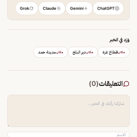
Grok
Claude
Gemini
ChatGPT
وَرَد في الخبر
قطاع غزة
دير البلح
مدينة حمد
مكان
مكان
مكان
التعليقات
(
0
)