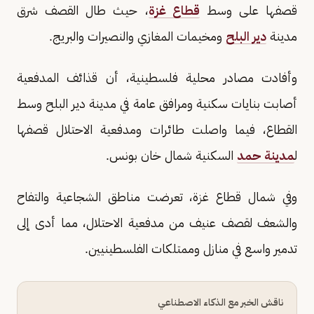
قصفها على وسط
قطاع غزة
، حيث طال القصف شرق
مدينة
دير البلح
ومخيمات المغازي والنصيرات والبريج.
وأفادت مصادر محلية فلسطينية، أن قذائف المدفعية
أصابت بنايات سكنية ومرافق عامة في مدينة دير البلح وسط
القطاع، فيما واصلت طائرات ومدفعية الاحتلال قصفها
ل
مدينة حمد
السكنية شمال خان بونس.
وفي شمال قطاع غزة، تعرضت مناطق الشجاعية والتفاح
والشعف لقصف عنيف من مدفعية الاحتلال، مما أدى إلى
تدمير واسع في منازل وممتلكات الفلسطينيين.
ناقش الخبر مع الذكاء الاصطناعي