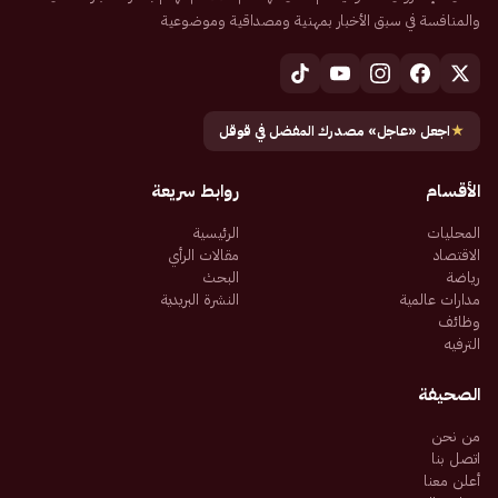
والمنافسة في سبق الأخبار بمهنية ومصداقية وموضوعية
★
اجعل «عاجل» مصدرك المفضل في قوقل
الأقسام
روابط سريعة
المحليات
الرئيسية
الاقتصاد
مقالات الرأي
رياضة
البحث
مدارات عالمية
النشرة البريدية
وظائف
الترفيه
الصحيفة
من نحن
اتصل بنا
أعلن معنا