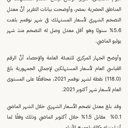
المناطق الحضرية بمصر، وأوضحت بيانات التقرير أنَّ معدل
التضخم الشهري لأسعار المستهلك في شهر نوفمبر بلغت
5.6% سنويًا وهو أقل معدل وصل له التضخم منذ شهر
يوليو الماضي.
وأوضح الجهاز المركزي للتعبئة العامة والإحصاء أنَّ الرقم
القياسي العام لأسعار المستهلكين لإجمالي الجمهورية بلغ
(118.0) نقطة لشهر نوفمبر 2021، محافظًا على المستوى
العام لأسعار شهر أكتوبر 2021.
وقد بلغ معدل تضخم الأسعار الشهري خلال الشهر الماضي
0.1% مقابل 1.5% خلال أكتوبر الماضي وذلك وفقًا لما
أشارت له وكالة بلومبرج للأنباء.