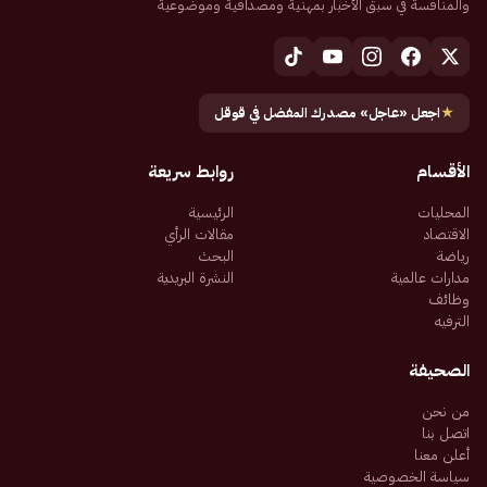
والمنافسة في سبق الأخبار بمهنية ومصداقية وموضوعية
★
اجعل «عاجل» مصدرك المفضل في قوقل
الأقسام
روابط سريعة
المحليات
الرئيسية
الاقتصاد
مقالات الرأي
رياضة
البحث
مدارات عالمية
النشرة البريدية
وظائف
الترفيه
الصحيفة
من نحن
اتصل بنا
أعلن معنا
سياسة الخصوصية