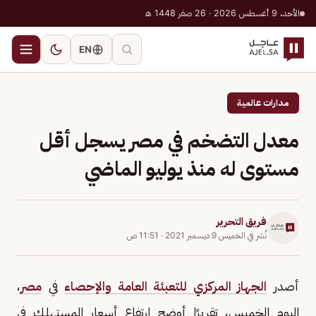
الأحد، 9 أغسطس 2026 · 26 صفر 1448 هـ
EN
مدارات عالمية
معدل التضخم في مصر يسجل أقل
مستوى له منذ يوليو الماضي
فريق التحرير
نُشر في
الخميس 9 ديسمبر 2021
·
11:51 ص
أصدر
الجهاز المركزي للتعبئة العامة والإحصاء
في
مصر
،
اليوم الخميس، تقريرًا أوضح ارتفاع أسعار المستهلك في