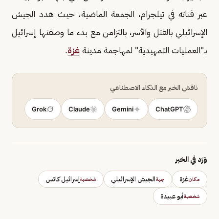
عبر قناته في تيلجرام، الجمعة الماضية، حيث هدد الجيش
الإسرائيلي بالقتل والأسر، بالتزامن مع بدء ما وصفتها إسرائيل
بـ"العمليات التمهيدية" لمهاجمة مدينة
غزة
.
ناقش الخبر مع الذكاء الاصطناعي
Grok
Claude
Gemini
ChatGPT
وَرَد في الخبر
غزة
الجيش الإسرائيلي
إسرائيل كاتس
مكان
جهة
شخصية
أبو عبيدة
شخصية