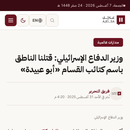
الجمعة، 7 أغسطس 2026 · 24 صفر 1448 هـ
EN
مدارات عالمية
وزير الدفاع الإسرائيلي: قتلنا الناطق
باسم كتائب القسام «أبو عبيدة»
فريق التحرير
نُشر في
الأحد 31 أغسطس 2025
·
4:20 م
وزير الدفاع الإسرائيلي