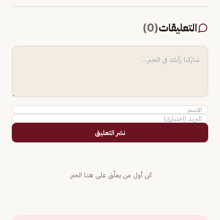
التعليقات
(
0
)
نشر التعليق
كن أول من يعلّق على هذا الخبر.