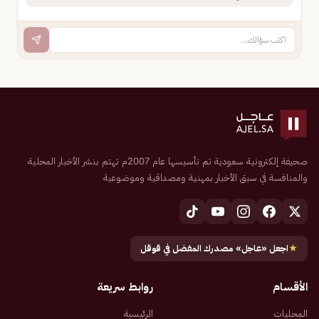
صحيفة إلكترونية سعودية تم تأسيسها عام 2007م تهتم بنشر الأخبار المحلية
والمنافسة في سبق الأخبار بمهنية ومصداقية وموضوعية
★
اجعل «عاجل» مصدرك المفضل في قوقل
الأقسام
روابط سريعة
المحليات
الرئيسية