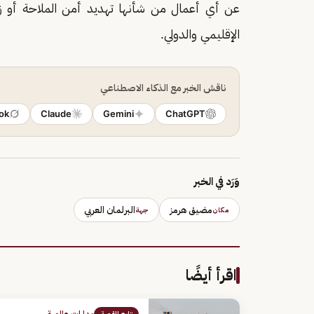
عن أي أعمال من شأنها تهديد أمن الملاحة أو زعزع
الإقليمي والدولي.
ناقش الخبر مع الذكاء الاصطناعي
ok
Claude
Gemini
ChatGPT
وَرَد في الخبر
مضيق هرمز
البرلمان العربي
مكان
جهة
اقرأ أيضًا