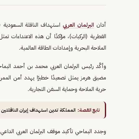
أدان
البرلمان العربي
استهداف الناقلة السعودية (و
القطرية (الركيات)، مؤكدًا أن هذه الاعتداءات تمثل ا
الملاحة البحرية وإمدادات الطاقة العالمية.
وأكّد رئيس البرلمان العربي محمد بن أحمد اليماح
مضيق هرمز يمثل تصعيدًا خطيرًا يهدد أمن الممرات ا
حرية الملاحة وحماية السفن التجارية.
تابع القصة:
المملكة تدين استهداف إيران الناقلتين
وجدد اليماحي تأكيد موقف البرلمان العربي الداعي إلى