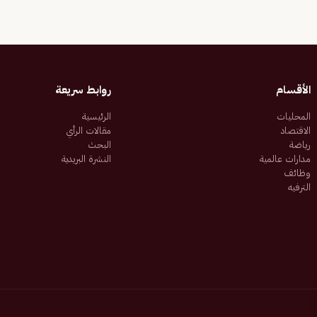
الأقسام
روابط سريعة
المحليات
الرئيسية
الاقتصاد
مقالات الرأي
رياضة
البحث
مدارات عالمية
النشرة البريدية
وظائف
الترفيه