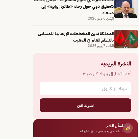
بتحقيق دولي حول رحلة «طائرة إيرانية» إلى
صنعاء
الإثنين 6 يوليو 2026
المملكة تدين المخططات الإرهابية للمساس
بالنظام العام في المغرب
الثلاثاء 7 يوليو 2026
النشرة البريدية
أهم الأخبار إلى بريدك كل صباح.
اشترك الآن
اسأل الخبر
مساعد ذكي يجيب من سياق الخبر فقط