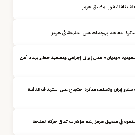
داف ناقلة قرب مضيق هرمز
ذكرة التفاهم بهجمات على الملاحة في هرمز
لسعودية «وديان» عمل إيراني إجرامي وتصعيد خطير يهدد أمن
سفير إيران وتسلمه مذكرة احتجاج على استهداف الناقلة
تمرة في مضيق هرمز رغم مؤشرات تعافي حركة الملاحة