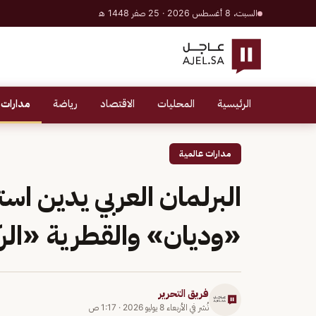
السبت، 8 أغسطس 2026 · 25 صفر 1448 هـ
الرئيسية
المحليات
الاقتصاد
رياضة
مدارات 
مدارات عالمية
البرلمان العربي يدين اس
«وديان» والقطرية «الر
فريق التحرير
نُشر في
الأربعاء 8 يوليو 2026
·
1:17 ص