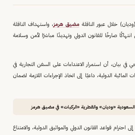
ديان) خلال عبور الناقلة
مضيق هرمز
، واستهداف الناقلة
نتهاكًا صارخًا للقانون الدولي وتهديدًا مباشرًا لأمن وسلامة
ي في بيان، أن استمرار الاعتداءات على السفن التجارية في
لمائية الدولية، داعيًا إلى اتخاذ الإجراءات اللازمة لضمان
 السعودية «وديان» والقطرية «الركيات» في مضيق هرمز
 احترام قواعد القانون الدولي والمواثيق الدولية، والامتناع