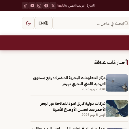
النشرة البريدية
اتصل بنا
تابعنا:
ابحث في عاجل…
EN
أخبار ذات علاقة
مركز المعلومات البحرية المشترك: رفع مستوى
التهديد الأمني البحري بهرمز
الثلاثاء 7 يوليو 2026
شركات دولية كبرى تعود للملاحة عبر البحر
الأحمر بعد تحسن الأوضاع الأمنية
الإثنين 6 يوليو 2026
حملت خبراء في تطوير المُسيرات.. اليمن يطالب