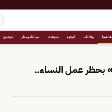
عالمية
وظائف
الترفيه
منوعات
سياحة وسفر
مجتمع
» بحظر عمل النساء..