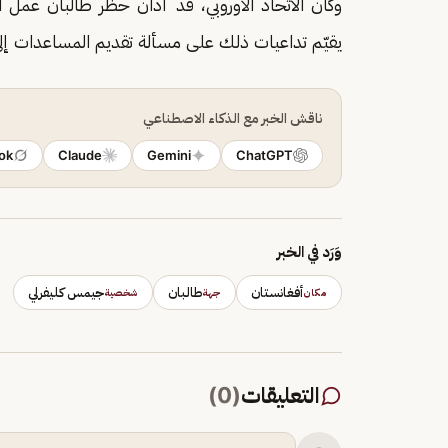
وكان الاتحاد الأوروبي، قد أدان حظر طالبان عمل ا
يقيّم تداعيات ذلك على مسألة تقديم المساعدات إلى 
ناقش الخبر مع الذكاء الاصطناعي
ok
Claude
Gemini
ChatGPT
وَرَد في الخبر
أفغانستان
طالبان
جيمس كليفرلي
مكان
جهة
شخصية
التعليقات
(
0
)