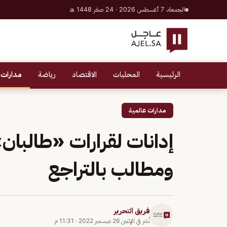
الجمعة، 7 أغسطس 2026 · 24 صفر 1448 هـ
الرئيسية
المحليات
الاقتصاد
رياضة
مدارات 
مدارات عالمية
إدانات لقرارات «طالبان
ومطالب بالتراجع
فريق التحرير
نُشر في
الإثنين 26 ديسمبر 2022
·
11:31 م