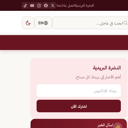
النشرة البريدية
اتصل بنا
تابعنا:
ابحث في عاجل…
EN
النشرة البريدية
أهم الأخبار إلى بريدك كل صباح.
اشترك الآن
اسأل الخبر