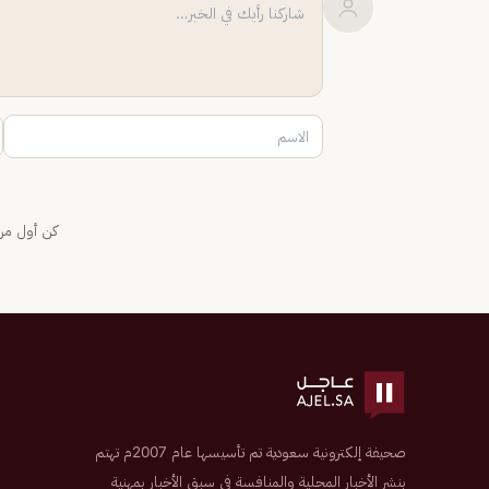
كن أول من 
صحيفة إلكترونية سعودية تم تأسيسها عام 2007م تهتم
بنشر الأخبار المحلية والمنافسة في سبق الأخبار بمهنية