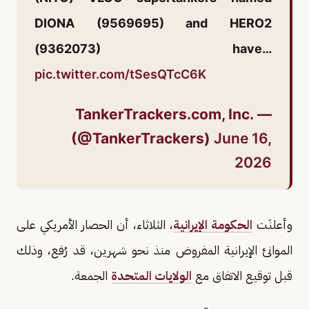
DIONA (9569695) and HERO2
(9362073) have…
pic.twitter.com/tSesQTcC6K
— TankerTrackers.com, Inc.
(@TankerTrackers)
June 16,
2026
وأعلنَت
الحكومة الإيرانية
، الثلاثاء، أن الحصار الأمريكي على
الموانئ الإيرانية المفروض منذ نحو شهرين، قد رُفع، وذلك
قبل توقيع الاتفاق مع
الولايات المتحدة
الجمعة.