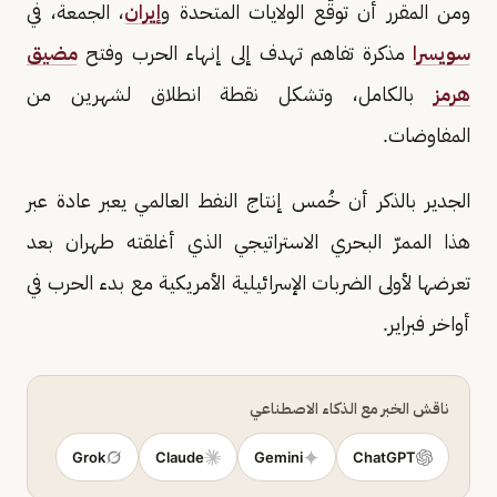
ومن المقرر أن توقّع الولايات المتحدة و
إيران
، الجمعة، في
سويسرا
مذكرة تفاهم تهدف إلى إنهاء الحرب وفتح
مضيق
هرمز
بالكامل، وتشكل نقطة انطلاق لشهرين من
المفاوضات.
الجدير بالذكر أن خُمس إنتاج النفط العالمي يعبر عادة عبر
هذا الممرّ البحري الاستراتيجي الذي أغلقته طهران بعد
تعرضها لأولى الضربات الإسرائيلية الأمريكية مع بدء الحرب في
أواخر فبراير.
ناقش الخبر مع الذكاء الاصطناعي
Grok
Claude
Gemini
ChatGPT