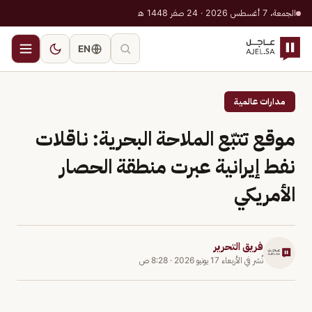
الجمعة، 7 أغسطس 2026 · 24 صفر 1448 هـ
EN
مدارات عالمية
موقع تتبّع الملاحة البحرية: ناقلات
نفط إيرانية عبرت منطقة الحصار
الأمريكي
فريق التحرير
نُشر في
الأربعاء 17 يونيو 2026
·
8:28 ص