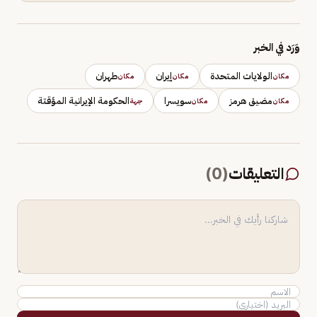
وَرَد في الخبر
الولايات المتحدة
إيران
طهران
مكان
مكان
مكان
مضيق هرمز
سويسرا
الحكومة الإيرانية المؤقتة
مكان
مكان
جهة
التعليقات
(
0
)