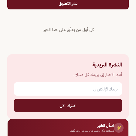
نشر التعليق
كن أول من يعلّق على هذا الخبر.
النشرة البريدية
أهم الأخبار إلى بريدك كل صباح.
اشترك الآن
اسأل الخبر
مساعد ذكي يجيب من سياق الخبر فقط