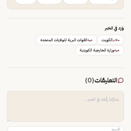
وَرَد في الخبر
الكويت
القوات البرية للولايات المتحدة
مكان
جهة
وزارة الخارجية الكويتية
جهة
التعليقات
(
0
)