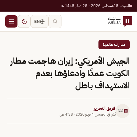
السبت، 8 أغسطس 2026 · 25 صفر 1448 هـ
EN
مدارات عالمية
الجيش الأمريكي: إيران هاجمت مطار
الكويت عمدًا وادعاؤها بعدم
الاستهداف باطل
فريق التحرير
نُشر في
الخميس 4 يونيو 2026
·
4:38 ص