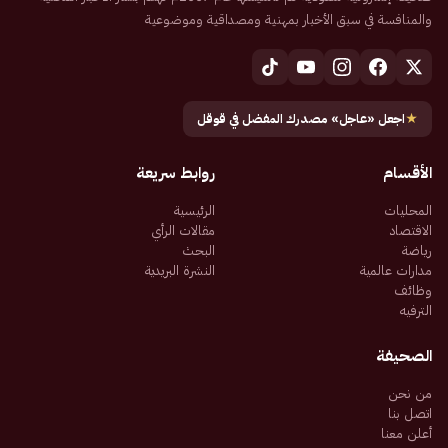
والمنافسة في سبق الأخبار بمهنية ومصداقية وموضوعية
★
اجعل «عاجل» مصدرك المفضل في قوقل
الأقسام
روابط سريعة
المحليات
الرئيسية
الاقتصاد
مقالات الرأي
رياضة
البحث
مدارات عالمية
النشرة البريدية
وظائف
الترفيه
الصحيفة
من نحن
اتصل بنا
أعلن معنا