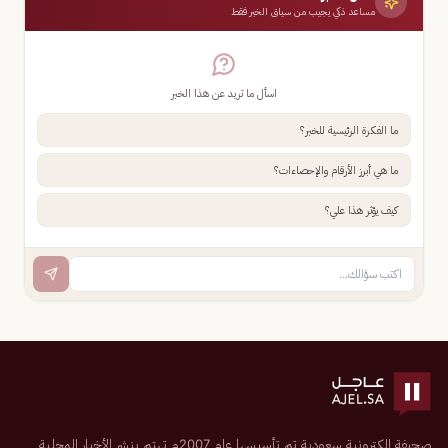
مساعد ذكي يجيب من سياق الخبر فقط
اسأل ما تريد عن هذا الخبر
ما الفكرة الرئيسية للخبر؟
ما هي أبرز الأرقام والإحصاءات؟
كيف يؤثر هذا علي؟
صحيفة إلكترونية سعودية تم تأسيسها عام 2007م تهتم بنشر الأخبار المحلية