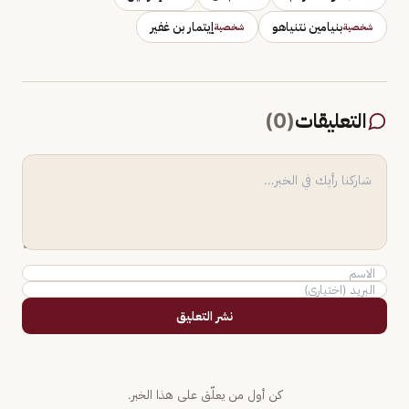
بنيامين نتنياهو
إيتمار بن غفير
شخصية
شخصية
التعليقات
(
0
)
نشر التعليق
كن أول من يعلّق على هذا الخبر.