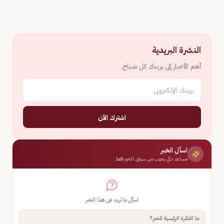
النشرة البريدية
أهم الأخبار إلى بريدك كل صباح.
اشترك الآن
اسأل الخبر
مساعد ذكي يجيب من سياق الخبر فقط
اسأل ما تريد عن هذا الخبر
ما الفكرة الرئيسية للخبر؟