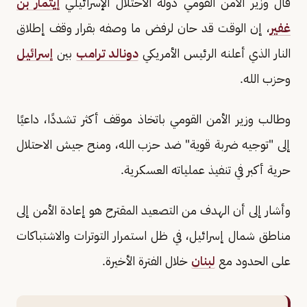
قال وزير الأمن القومي دولة الاحتلال الإسرائيلي
إيتمار بن
غفير
، إن الوقت قد حان لرفض ما وصفه بقرار وقف إطلاق
النار الذي أعلنه الرئيس الأمريكي
دونالد ترامب
بين
إسرائيل
وحزب الله.
وطالب وزير الأمن القومي باتخاذ موقف أكثر تشددًا، داعيًا
إلى "توجيه ضربة قوية" ضد حزب الله، ومنح جيش الاحتلال
حرية أكبر في تنفيذ عملياته العسكرية.
وأشار إلى أن الهدف من التصعيد المقترح هو إعادة الأمن إلى
مناطق شمال إسرائيل، في ظل استمرار التوترات والاشتباكات
على الحدود مع
لبنان
خلال الفترة الأخيرة.