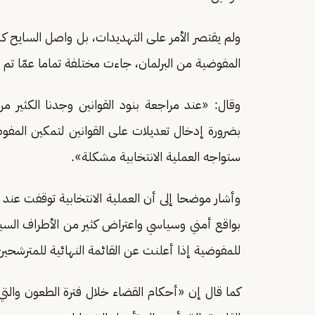
ولم يقتصر الأمر على التهديدات، بل واصل السايح ك
المفوضية من البرلمان، جاءت مختلفة تماما عمّا تم ا
بضرورة إدخال تعديلات على القوانين لتمكين المفوض
ستواجه العملية الانتخابية مشكلة».
وأشار موضحا إلى أن العملية الانتخابية توقفت عن
بواقع أمني وسياسي واعتراض كثير من الأطراف السيا
للمفوضية إذا أعلنت عن القائمة النهائية للمترشحين
كما قال إن «أحكام القضاء خلال فترة الطعون والتي