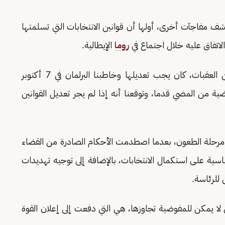
شف مفاجآت أخرى، أولها أن قوانين الانتخابات التي تسلمتها
لاتفاق عليه خلال اجتماع في
روما
الإيطالية.
وقال: «عند مراجعة بنود القوانين وجدنا الكثير من العقبات، كان يجب تعديلها وخاطبنا البرلمان في 7 أكتوبر
ية من المضي قدما، وتوقعنا أنه إذا لم يجر تعديل القوانين
د مرحلة الطعون، بعدما اصطدمت الأحكام الصادرة من القضاء
سية على استكمال الانتخابات، بالإضافة إلى توجيه تهديدات
 للرئاسة.
 لا يمكن للمفوضية تجاوزها، هي التي دفعت إلى إعلان القوة