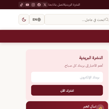
النشرة البريدية
اتصل بنا
تابعنا:
ابحث في عاجل…
EN
النشرة البريدية
أهم الأخبار إلى بريدك كل صباح.
اشترك الآن
اسأل الخبر