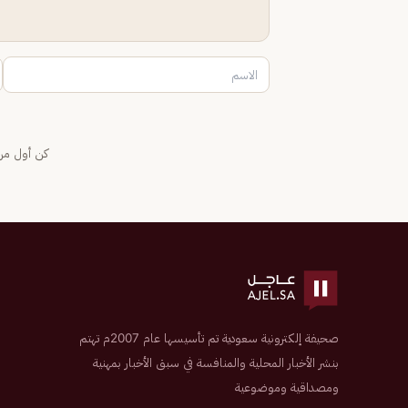
كن أول من 
صحيفة إلكترونية سعودية تم تأسيسها عام 2007م تهتم
بنشر الأخبار المحلية والمنافسة في سبق الأخبار بمهنية
ومصداقية وموضوعية