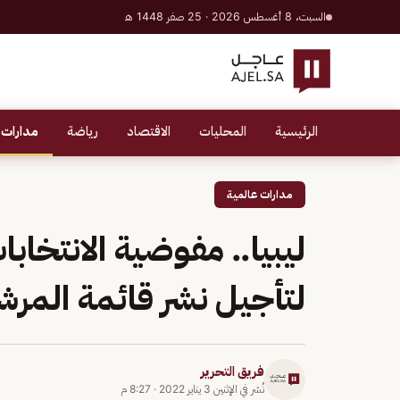
السبت، 8 أغسطس 2026 · 25 صفر 1448 هـ
الرئيسية
المحليات
الاقتصاد
رياضة
مدارات 
مدارات عالمية
ليبيا.. مفوضية الانتخا
لتأجيل نشر قائمة المر
فريق التحرير
نُشر في
الإثنين 3 يناير 2022
·
8:27 م