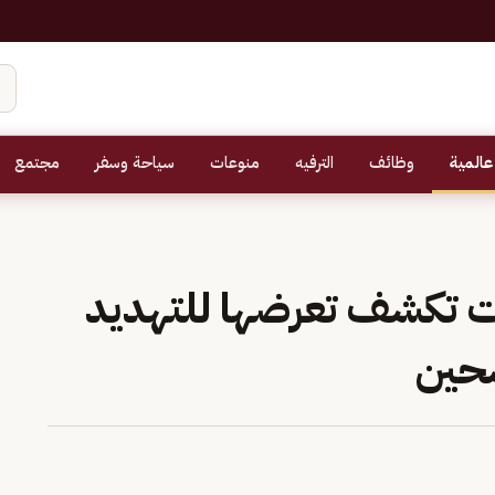
عالمية
وظائف
الترفيه
منوعات
سياحة وسفر
مجتمع
بات تكشف تعرضها للتهديد
شحين