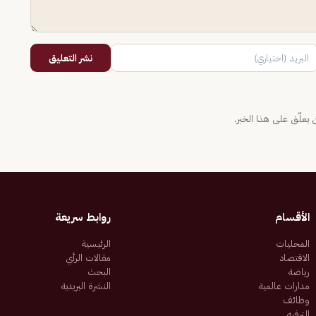
نشر التعليق
يعلّق على هذا الخبر.
الأقسام
روابط سريعة
المحليات
الرئيسية
الاقتصاد
مقالات الرأي
رياضة
البحث
مدارات عالمية
النشرة البريدية
وظائف
الترفيه