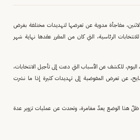
 الاثنين، مفاجأة مدوية عن تعرضها لتهديدات مختلفة بغرض
انتخابات الرئاسية، التي كان من المقرر عقدها نهاية شهر
ي، اليوم، للكشف عن الأسباب التي دعت إلى تأجيل الانتخابات،
ايح، عن تعرض المفوضية إلى تهديدات كثيرة إذا ما نشرت
 في ظلّ هذا الوضع يعدّ مغامرة، وتحدث عن عمليات تزوير عدة