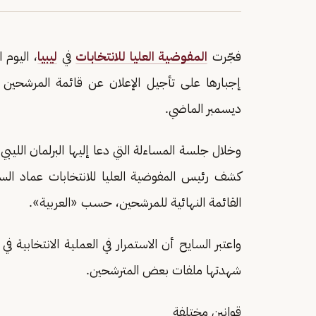
فجّرت
المفوضية العليا للانتخابات
في
ليبيا
، اليوم
إجبارها على تأجيل الإعلان عن قائمة المرشحين لل
ديسمبر الماضي.
وخلال جلسة المساءلة التي دعا إليها البرلمان الليب
كشف رئيس المفوضية العليا للانتخابات عماد الس
القائمة النهائية للمرشحين، حسب «العربية».
واعتبر السايح أن الاستمرار في العملية الانتخابية
شهدتها ملفات بعض المترشحين.
قوانين مختلفة