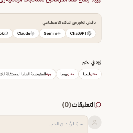
ناقش الخبر مع الذكاء الاصطناعي
ok
Claude
Gemini
ChatGPT
وَرَد في الخبر
ليبيا
روما
المفوضية العليا المستقلة للانت
مكان
مكان
جهة
التعليقات
(
0
)