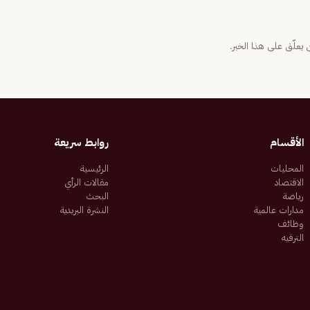
يعلّق على هذا الخبر.
الأقسام
روابط سريعة
المحليات
الرئيسية
الاقتصاد
مقالات الرأي
رياضة
البحث
مدارات عالمية
النشرة البريدية
وظائف
الترفيه