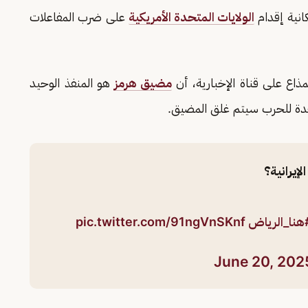
نية إقدام
الولايات المتحدة الأمريكية
على ضرب المفاعلات
ذاع على قناة الإخبارية، أن
مضيق هرمز
هو المنفذ الوحيد
تحدة للحرب سيتم غلق المضيق.
إيرانية؟
هنا_الرياض
pic.twitter.com/91ngVnSKnf
June 20, 202