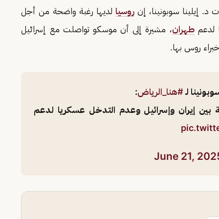
 د. إيلينا سوبونينا، إن
روسيا
لديها رغبة واضحة من أجل
 لدعم
طهران
، مشيرة إلى أن موسكو تواصلت مع إسرائيل
براء روس بها.
وبونينا لـ
#هنا_الرياض
:
 بين إيران وإسرائيل وعدم التدخل عسكريا لدعم
pic.twit
June 21, 202