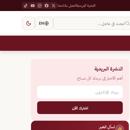
النشرة البريدية
اتصل بنا
تابعنا:
ابحث في عاجل…
EN
النشرة البريدية
أهم الأخبار إلى بريدك كل صباح.
اشترك الآن
اسأل الخبر