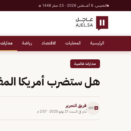
الخميس، 6 أغسطس 2026 · 23 صفر 1448 هـ
الرئيسية
المحليات
الاقتصاد
رياضة
مدارات 
مدارات عالمية
هل ستضرب أمريكا المفاع
فريق التحرير
نُشر في
السبت 21 يونيو 2025
·
2:57 م