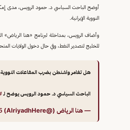
أوضح الباحث السياسي د. حمود الرويس، مدى إمكا
النووية الإيرانية.
وأضاف الرويس، بمداخلة لبرنامج «هنا الرياض» الم
للخليج لتصدير النفط، وفي حال دخول الولايات الم
هل تغامر واشنطن بضرب المفاعلات النووية ال
الباحث السياسي د. حمود الرويس يوضح لـ
#
— هنا الرياض (@AlriyadhHere)
5