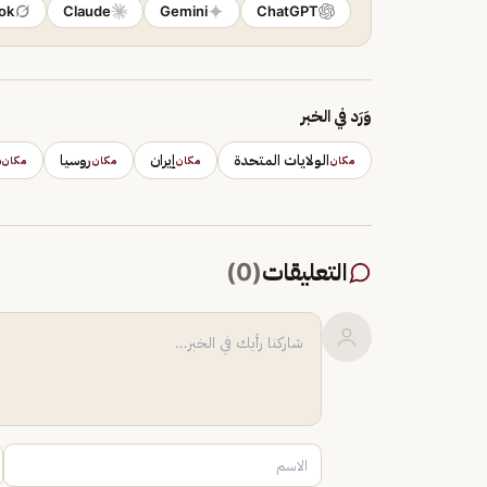
ok
Claude
Gemini
ChatGPT
وَرَد في الخبر
الولايات المتحدة
إيران
روسيا
ط
مكان
مكان
مكان
مكان
التعليقات
(
0
)