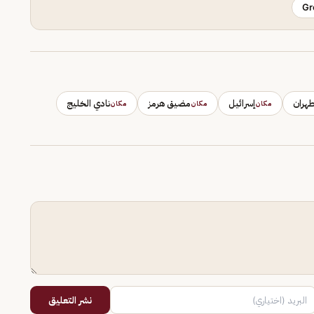
Gr
هران
إسرائيل
مضيق هرمز
نادي الخليج
مكان
مكان
مكان
نشر التعليق