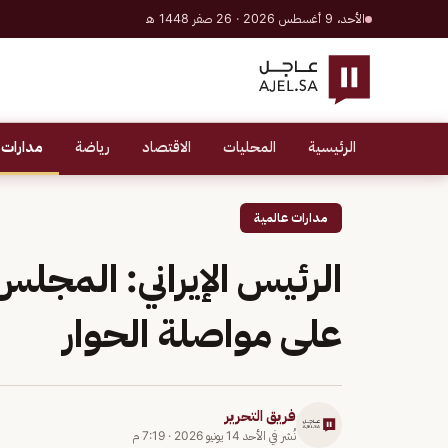
الأحد، 9 أغسطس 2026 · 26 صفر 1448 هـ
الرئيسية
المحليات
الاقتصاد
رياضة
مدارات 
مدارات عالمية
الرئيس الإيراني: المجلس
على مواصلة الحوار
فريق التحرير
نُشر في
الأحد 14 يونيو 2026
·
7:19 م