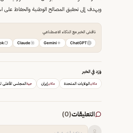
ويهدف إلى تحقيق المصالح الوطنية والحفاظ على استقر
ناقش الخبر مع الذكاء الاصطناعي
ok
Claude
Gemini
ChatGPT
وَرَد في الخبر
الولايات المتحدة
إيران
المجلس الأعلى لل
مكان
مكان
جهة
التعليقات
(
0
)