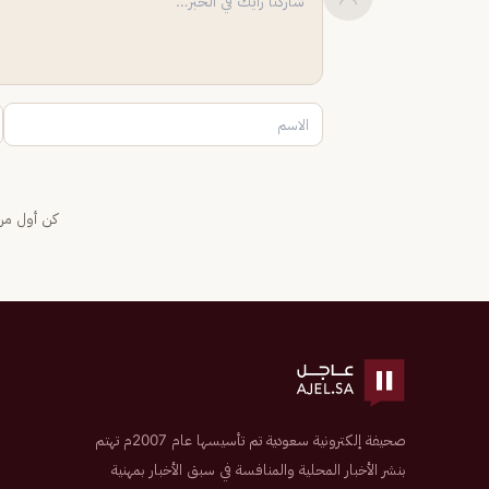
كن أول من 
صحيفة إلكترونية سعودية تم تأسيسها عام 2007م تهتم
بنشر الأخبار المحلية والمنافسة في سبق الأخبار بمهنية