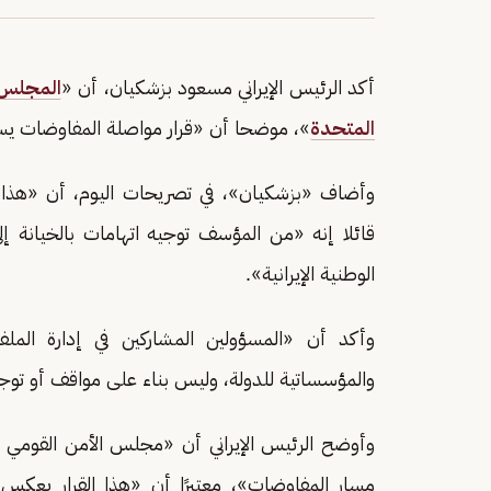
أكد الرئيس الإيراني مسعود بزشكيان، أن «
المجلس ا
المتحدة
»، موضحا أن «قرار مواصلة المفاوضات يستن
وأضاف «بزشكيان»، في تصريحات اليوم، أن «هذا ال
قائلا إنه «من المؤسف توجيه اتهامات بالخيانة
الوطنية الإيرانية».
وأكد أن «المسؤولين المشاركين في إدارة الملفا
والمؤسساتية للدولة، وليس بناء على مواقف أو ت
وأوضح الرئيس الإيراني أن «مجلس الأمن القومي 
مسار المفاوضات»، معتبرًا أن «هذا القرار يعكس 