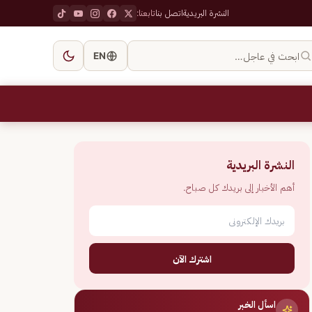
النشرة البريدية
اتصل بنا
تابعنا:
ابحث في عاجل…
EN
النشرة البريدية
أهم الأخبار إلى بريدك كل صباح.
اشترك الآن
اسأل الخبر