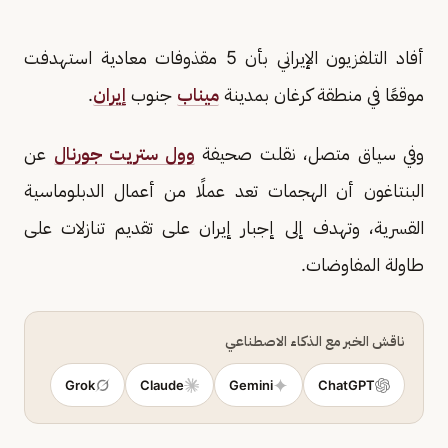
أفاد التلفزيون الإيراني بأن 5 مقذوفات معادية استهدفت
موقعًا في منطقة كرغان بمدينة
ميناب
جنوب
إيران
.
وفي سياق متصل، نقلت صحيفة
وول ستريت جورنال
عن
البنتاغون أن الهجمات تعد عملًا من أعمال الدبلوماسية
القسرية، وتهدف إلى إجبار إيران على تقديم تنازلات على
طاولة المفاوضات.
ناقش الخبر مع الذكاء الاصطناعي
Grok
Claude
Gemini
ChatGPT