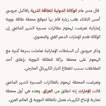
قال مدير عام
الوكالة الدولية للطاقة الذرية
رافائيل جروسي
أمس الثلاثاء عقب زيارة قام بها لموقع محطة طاقة نووية
إماراتية تعرضت لهجوم بطائرات مسيرة الشهر الماضي إن
الوكالة تقدم للإمارات الدعم الفني والمعنوي.
وذكر جروسي أن السلطات الإماراتية تعاملت بسرعة كبيرة مع
الهجوم على محطة براكة للطاقة النووية بإغلاق أحد
المفاعلات بسبب انقطاع التيار الكهربائي الخارجي.
وتعرضت المحطة لهجوم بالطائرات المسيرة الشهر الماضي
قالت
الإمارات
إنه انطلق من
العراق
. وهذه هي أول محطة
تجارية لإنتاج الكهرباء تعمل بالطاقة النووية في العالم العربي.