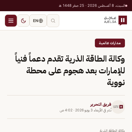
السبت، 8 أغسطس 2026 · 25 صفر 1448 هـ
EN
مدارات عالمية
وكالة الطاقة الذرية تقدم دعماً فنياً
للإمارات بعد هجوم على محطة
نووية
فريق التحرير
نُشر في
الأربعاء 3 يونيو 2026
·
4:02 ص
وكالة الطاقة الذرية