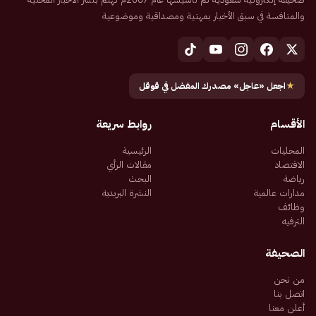
والمنافسة في سبق الأخبار بمهنية ومصداقية وموضوعية
★
اجعل «عاجل» مصدرك المفضل في قوقل
الأقسام
روابط سريعة
المحليات
الرئيسية
الاقتصاد
مقالات الرأي
رياضة
البحث
مدارات عالمية
النشرة البريدية
وظائف
الترفيه
الصحيفة
من نحن
اتصل بنا
أعلن معنا