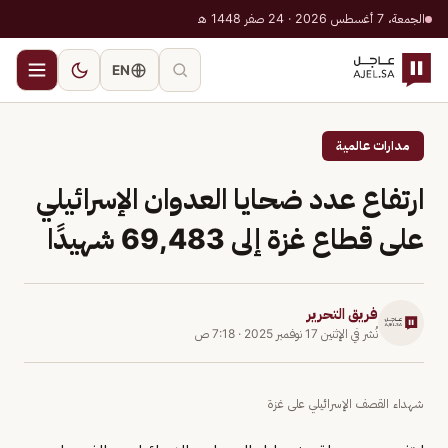
الجمعة، 7 أغسطس 2026 · 24 صفر 1448 هـ
EN
مدارات عالمية
ارتفاع عدد ضحايا العدوان الإسرائيلي
على قطاع غزة إلى 69,483 شهيدًا
فريق التحرير
نُشر في
الإثنين 17 نوفمبر 2025
·
7:18 ص
شهداء القصف الإسرائيلي على غزة