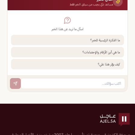
مساعد ذكي يجيب من سياق الخبر فقط
اسأل ما تريد عن هذا الخبر
ما الفكرة الرئيسية للخبر؟
ما هي أبرز الأرقام والإحصاءات؟
كيف يؤثر هذا علي؟
صحيفة إلكترونية سعودية تم تأسيسها عام 2007م تهتم بنشر الأخبار المحلية