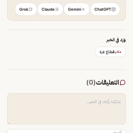
Grok
Claude
Gemini
ChatGPT
وَرَد في الخبر
قطاع غزة
مكان
التعليقات
(
0
)