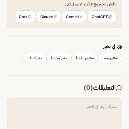
ناقش الخبر مع الذكاء الاصطناعي
Grok
Claude
Gemini
ChatGPT
وَرَد في الخبر
روسيا
بريطانيا
أوكرانيا
كييف
مكان
مكان
مكان
مكان
التعليقات
(
0
)