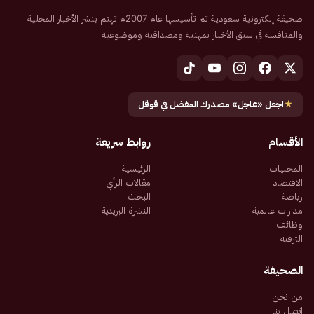
صحيفة إلكترونية سعودية تم تأسيسها عام 2007م تهتم بنشر الأخبار المحلية
والمنافسة في سبق الأخبار بمهنية ومصداقية وموضوعية
★
اجعل «عاجل» مصدرك المفضل في قوقل
الأقسام
روابط سريعة
المحليات
الرئيسية
الاقتصاد
مقالات الرأي
رياضة
البحث
مدارات عالمية
النشرة البريدية
وظائف
الترفيه
الصحيفة
من نحن
اتصل بنا