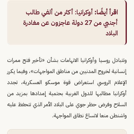
اقرأ أيضًا:
أوكرانيا: أكثر من ألفي طالب
أجنبي من 27 دولة عاجزون عن مغادرة
البلاد
وتتبادل روسيا وأوكرانيا الاتهامات بشأن «تأخير فتح ممرات
إنسانية لخروج المدنيين من مناطق المواجهات»، وفيما يكرر
الإعلام الروسي استعراض قوة موسكو العسكرية، تجدد
أوكرانيا مطالبها للدول الغربية بحتمية إمدادها بمزيد من
السلاح وفرض حظر جوي على البلاد الأمر الذي تتحفظ عليه
واشنطن منعا لاتساع نطاق المواجهة.