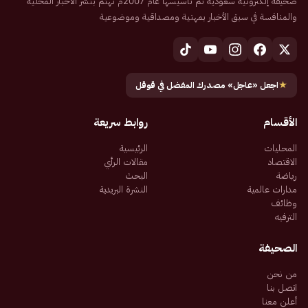
صحيفة إلكترونية سعودية تم تأسيسها عام 2007م تهتم بنشر الأخبار المحلية
والمنافسة في سبق الأخبار بمهنية ومصداقية وموضوعية
★
اجعل «عاجل» مصدرك المفضل في قوقل
الأقسام
روابط سريعة
المحليات
الرئيسية
الاقتصاد
مقالات الرأي
رياضة
البحث
مدارات عالمية
النشرة البريدية
وظائف
الترفيه
الصحيفة
من نحن
اتصل بنا
أعلن معنا