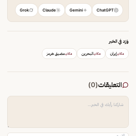
Grok
Claude
Gemini
ChatGPT
وَرَد في الخبر
إيران
البحرين
مضيق هرمز
مكان
مكان
مكان
التعليقات
(
0
)