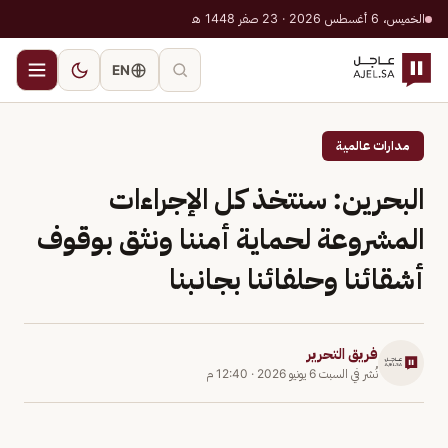
الخميس، 6 أغسطس 2026 · 23 صفر 1448 هـ
EN
مدارات عالمية
البحرين: سنتخذ كل الإجراءات
المشروعة لحماية أمننا ونثق بوقوف
أشقائنا وحلفائنا بجانبنا
فريق التحرير
نُشر في
السبت 6 يونيو 2026
·
12:40 م