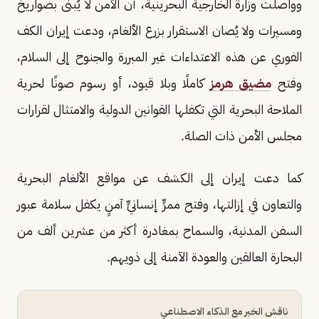
وواصلت وزارة الخارجية البحرينية، أن الأمن لا يُبنى بصواريخ
ومسيرات ولا يُصان الاستقرار بزرع الألغام، ودعت إيران الكف
الفوري عن هذه الاعتداءات غير المبررة والجنوح إلى السلام،
وفتح
مضيق هرمز
كاملًا وبلا قيود، أو رسوم صونًا لحرية
الملاحة البحرية التي تكفلها القوانين الدولية والامتثال لقرارات
مجلس الأمن ذات الصلة.
كما دعت إيران إلى الكشف عن مواقع الألغام البحرية
والتعاون في إزالتها، وفتح ممرٍّ إنسانيٍّ آمنٍ يكفل سلامة عبور
السفن المدنية، والسماح بمغادرة أكثر من عشرين ألف من
البحارة العالقين والعودة الآمنة إلى ذويهم.
ناقش الخبر مع الذكاء الاصطناعي