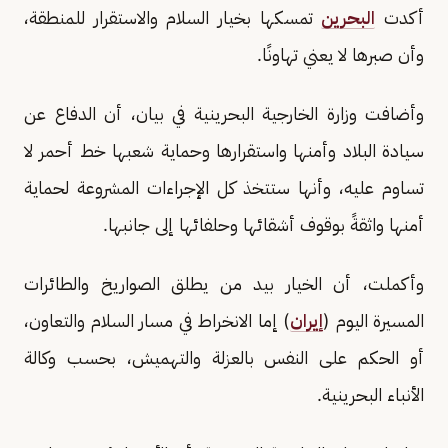
أكدت
البحرين
تمسكها بخيار السلام والاستقرار للمنطقة،
وأن صبرها لا يعني تهاونًا.
وأضافت وزارة الخارجية البحرينية في بيان، أن الدفاع عن
سيادة البلاد وأمنها واستقرارها وحماية شعبها خط أحمر لا
تساوم عليه، وأنها ستتخذ كل الإجراءات المشروعة لحماية
أمنها واثقةً بوقوف أشقائها وحلفائها إلى جانبها.
وأكملت، أن الخيار بيد من يطلق الصواريخ والطائرات
المسيرة اليوم (
إيران
) إما الانخراط في مسار السلام والتعاون،
أو الحكم على النفس بالعزلة والتهميش، بحسب وكالة
الأنباء البحرينية.