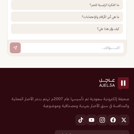
ما الفكرة الرئيسية للخبر؟
ما هي أبرز الأرقام والإحصاءات؟
كيف يؤثر هذا علي؟
صحيفة إلكترونية سعودية تم تأسيسها عام 2007م تهتم بنشر الأخبار المحلية
والمنافسة في سبق الأخبار بمهنية ومصداقية وموضوعية