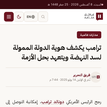
السبت، 8 أغسطس 2026 · 25 صفر 1448 هـ
EN
مدارات عالمية
ترامب يكشف هوية الدولة الممولة
لسد النهضة ويتعهد بحل الأزمة
فريق التحرير
نُشر في
الإثنين 14 يوليو 2025
·
7:44 م
رجح الرئيس الأمريكي
دونالد ترامب
، إمكانية التوصل إلى