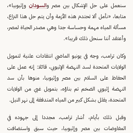
سنعمل على حل الإشكال بين مصر و
السودان
وإثيوبيا»،
متابعا، «نأمل ألا تحتدم هذه الأزمة وأن يتم حل هذا النزاع،
مسألة المياه مهمة وحساسة جدا وهي مصدر الحياة لمصر،
وأعتقد أننا سنحل ذلك قريبا».
وكان ترامب، وجه في يونيو الماضي انتقادات علنية لتمويل
الولايات المتحدة لسد النهضة الإثيوبي، قائلا: إنه عمل على
الحفاظ على السلام بين مصر وإثيوبيا، منوها بأن سد
النهضة إثيوبي الضخم تم بناؤه، بتمويل غبي من الولايات
المتحدة، يقلل بشكل كبير من المياه المتدفقة إلى نهر النيل.
وقبل ذلك بأيام، أشار ترامب، مجددا إلى جهوده في
المفاوضات بين مصر وإثيوبيا، حيث سبق واستضافت