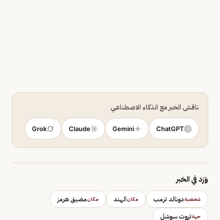
ناقش الخبر مع الذكاء الاصطناعي
Grok
Claude
Gemini
ChatGPT
وَرَد في الخبر
دونالد ترمب
الهند
مضيق هرمز
شخصية
مكان
مكان
تروث سوشل
جهة