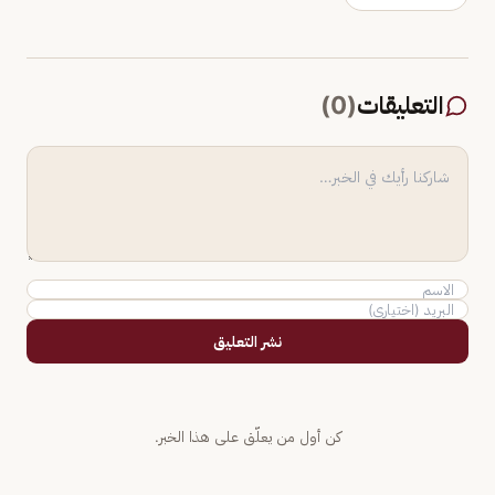
التعليقات
(
0
)
نشر التعليق
كن أول من يعلّق على هذا الخبر.