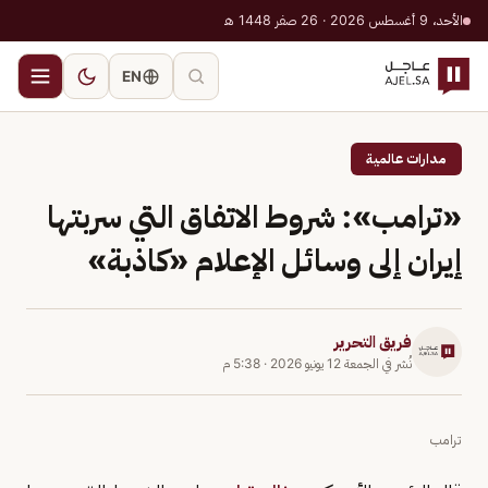
الأحد، 9 أغسطس 2026 · 26 صفر 1448 هـ
EN
مدارات عالمية
«ترامب»: شروط الاتفاق التي سربتها
إيران إلى وسائل الإعلام «كاذبة»
فريق التحرير
نُشر في
الجمعة 12 يونيو 2026
·
5:38 م
ترامب