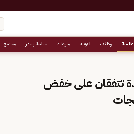
عالمية
وظائف
الترفيه
منوعات
سياحة وسفر
مجتمع
دة تتفقان على خفض
جات