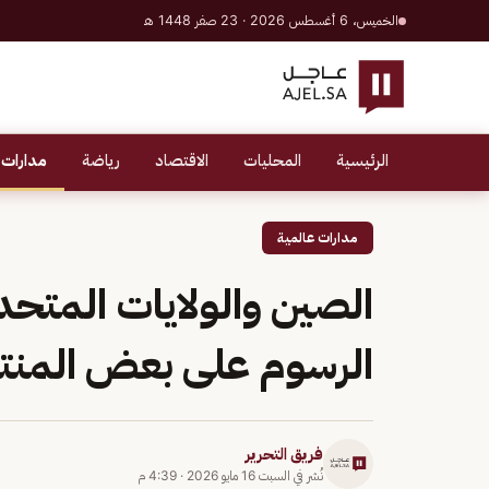
الخميس، 6 أغسطس 2026 · 23 صفر 1448 هـ
الرئيسية
المحليات
الاقتصاد
رياضة
مدارات 
مدارات عالمية
الصين والولايات المتح
الرسوم على بعض المنت
فريق التحرير
نُشر في
السبت 16 مايو 2026
·
4:39 م