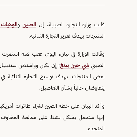
قالت وزارة التجارة الصينية، إن
الصين
و
الولايات
المنتجات بهدف تعزيز التجارة الثنائية.
وقالت الوزارة في بيان، اليوم، عقب قمة استمرت 
الصيني
شي جين بينغ
؛ إن بكين وواشنطن ستتبنيا
بعض المنتجات، بهدف توسيع التجارة الثنائية في مج
يتفاوضان حالياً بشأن التفاصيل.
وأكد البيان على خطة الصين لشراء طائرات أمريكية،
إنها ستعمل بشكل نشط على معالجة المخاوف الأمر
المتحدة.