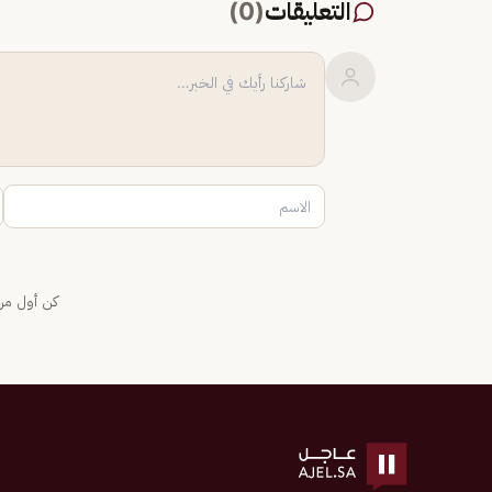
التعليقات
(
0
)
كن أول من 