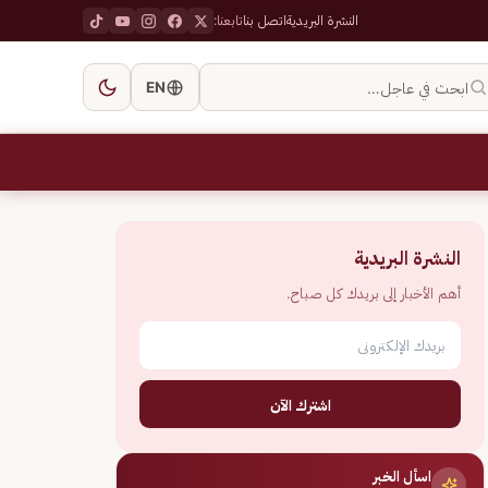
النشرة البريدية
اتصل بنا
تابعنا:
ابحث في عاجل…
EN
النشرة البريدية
أهم الأخبار إلى بريدك كل صباح.
اشترك الآن
اسأل الخبر