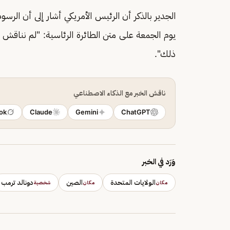
الجدير بالذكر أن الرئيس الأمريكي أشار إلى أن الرس
يوم الجمعة على متن الطائرة الرئاسية: "لم نناقش ا
ذلك".
ناقش الخبر مع الذكاء الاصطناعي
ok
Claude
Gemini
ChatGPT
وَرَد في الخبر
الولايات المتحدة
الصين
دونالد ترمب
مكان
مكان
شخصية