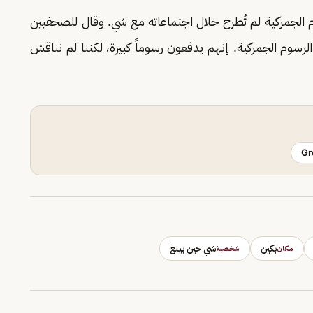
وم الجمركية لم تُطرح خلال اجتماعاته مع شي. وقال للصحفيين
لرسوم الجمركية. إنهم يدفعون رسوماً كبيرة، لكننا لم نناقش
Gr
بكين
شي جين بينغ
مكان
شخصية