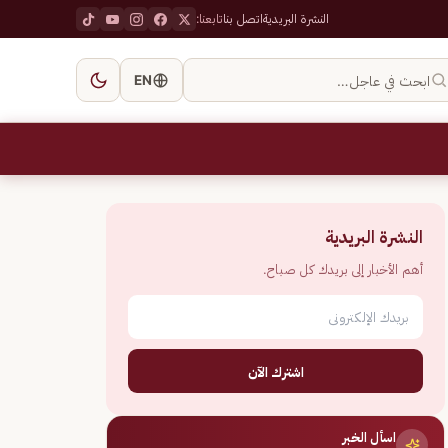
النشرة البريدية
اتصل بنا
تابعنا:
ابحث في عاجل…
EN
النشرة البريدية
أهم الأخبار إلى بريدك كل صباح.
اشترك الآن
اسأل الخبر