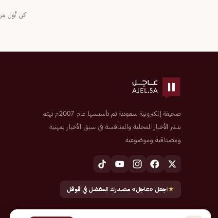
كن أول من 
صحيفة إلكترونية سعودية تم تأسيسها عام 2007م تهتم
بنشر الأخبار المحلية والمنافسة في سبق الأخبار بمهنية
ومصداقية وموضوعية
★
اجعل «عاجل» مصدرك المفضل في قوقل