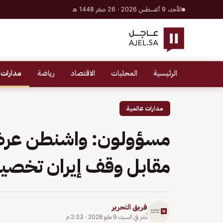
الأحد، 9 أغسطس 2026 · 26 صفر 1448 هـ
الرئيسية
المحليات
الاقتصاد
رياضة
مدارات 
مدارات عالمية
مسؤولون: واشنطن عرض
مقابل وقف إيران تخصيب
فريق التحرير
نُشر في
السبت 9 مايو 2026
·
2:33 م