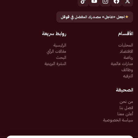
★
اجعل «عاجل» مصدرك المفضل في قوقل
الأقسام
روابط سريعة
المحليات
الرئيسية
الاقتصاد
مقالات الرأي
رياضة
البحث
مدارات عالمية
النشرة البريدية
وظائف
الترفيه
الصحيفة
من نحن
اتصل بنا
أعلن معنا
سياسة الخصوصية