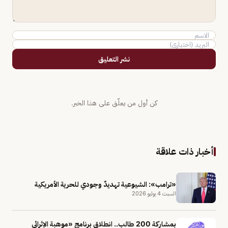
نشر التعليق
كن أول من يعلّق على هذا الخبر.
أخبار ذات علاقة
«ترامب»: الشيوعية تهديدٌ وجودي للحرية الأمريكية
السبت 4 يوليو 2026
بمشاركة 200 طالب.. انطلاق برنامج «موهبة الإثرائي