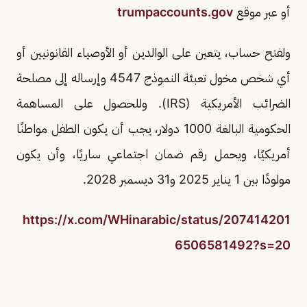
أو عبر موقع
trumpaccounts.gov
ولفتح حساب، يتعين على الوالدين أو الأوصياء القانونيين أو
أي شخص مخول تعبئة النموذج 4547 وإرساله إلى مصلحة
الضرائب الأمريكية (IRS). وللحصول على المساهمة
الحكومية البالغة 1000 دولار، يجب أن يكون الطفل مواطنًا
أمريكيًا، ويحمل رقم ضمان اجتماعي ساريًا، وأن يكون
مولودًا بين 1 يناير 2025 و31 ديسمبر 2028.
https://x.com/WHinarabic/status/207414201
6506581492?s=20