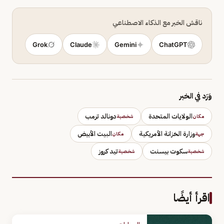
ناقش الخبر مع الذكاء الاصطناعي
Grok
Claude
Gemini
ChatGPT
وَرَد في الخبر
الولايات المتحدة
دونالد ترمب
مكان
شخصية
وزارة الخزانة الأمريكية
البيت الأبيض
جهة
مكان
سكوت بيسنت
تيد كروز
شخصية
شخصية
اقرأ أيضًا