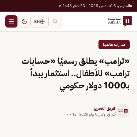
الخميس، 6 أغسطس 2026 · 23 صفر 1448 هـ
EN
مدارات عالمية
«ترامب» يطلق رسميًا «حسابات
ترامب» للأطفال.. استثمار يبدأ
بـ1000 دولار حكومي
فريق التحرير
نُشر في
الإثنين 6 يوليو 2026
·
7:12 م