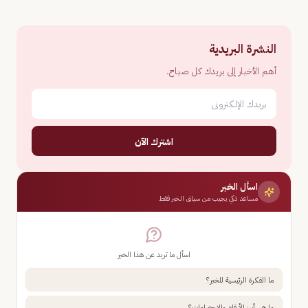
النشرة البريدية
أهم الأخبار إلى بريدك كل صباح.
اشترك الآن
اسأل الخبر
مساعد ذكي يجيب من سياق الخبر فقط
اسأل ما تريد عن هذا الخبر
ما الفكرة الرئيسية للخبر؟
ما هي أبرز الأرقام والإحصاءات؟