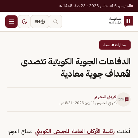
الخميس، 6 أغسطس 2026 · 23 صفر 1448 هـ
EN
مدارات عالمية
الدفاعات الجوية الكويتية تتصدى
لأهداف جوية معادية
فريق التحرير
نُشر في
الخميس 11 يونيو 2026
·
8:21 ص
أعلنت
رئاسة الأركان العامة للجيش الكويتي
صباح اليوم،