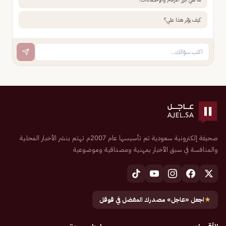
كيف يؤثر هذا علي؟
صحيفة إلكترونية سعودية تم تأسيسها عام 2007م تهتم بنشر الأخبار المحلية
والمنافسة في سبق الأخبار بمهنية ومصداقية وموضوعية
★
اجعل «عاجل» مصدرك المفضل في قوقل