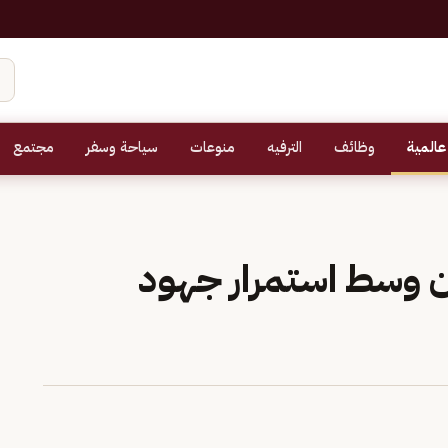
عالمية
وظائف
الترفيه
منوعات
سياحة وسفر
مجتمع
ان وسط استمرار جهود