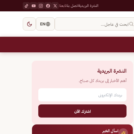
النشرة البريدية
اتصل بنا
تابعنا:
ابحث في عاجل…
EN
النشرة البريدية
أهم الأخبار إلى بريدك كل صباح.
اشترك الآن
اسأل الخبر