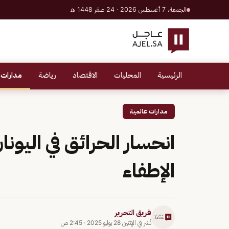
الجمعة، 7 أغسطس 2026 · 24 صفر 1448 هـ
الرئيسية
المحليات
الاقتصاد
رياضة
مدارات 
مدارات عالمية
انحسار الحرائق في اليون
الإطفاء
فريق التحرير
نُشر في
الإثنين 28 يوليو 2025
·
2:45 ص