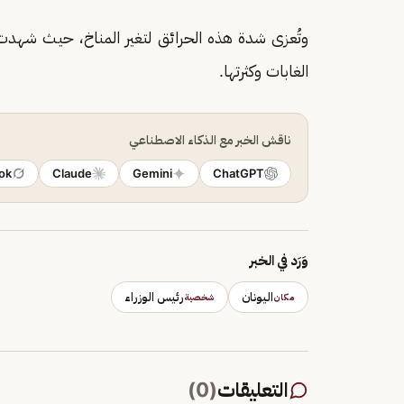
الغابات وكثرتها.
ناقش الخبر مع الذكاء الاصطناعي
ok
Claude
Gemini
ChatGPT
وَرَد في الخبر
اليونان
رئيس الوزراء
مكان
شخصية
التعليقات
(
0
)