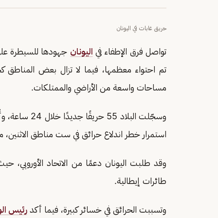
حريق غابات في اليونان
تواصل فرق الإطفاء في
اليونان
جهودها للسيطرة على 
تم احتواء معظمها، فيما لا تزال بعض المناطق كجز
مساحات واسعة من الأراضي والممتلكات.
وسجّلت البلاد 
استمرار خطر اندلاع حرائق في ست مناطق الاثنين، مع
وقد طلبت اليونان دعمًا من الاتحاد الأوروبي، 
طائرات إيطالية.
وتسببت الحرائق في خسائر كبيرة، فيما أكد
رئيس الو