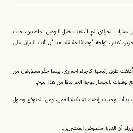
عشرات الحرائق التي اندلعت خلال اليومين الماضيين، حيث
يرة كيثيرا، تواجه أوضاعًا مقلقة بعد أن أتت النيران على
55 حريقًا جديدًا خلال 24 ساعة، وأُغلقت طرق رئيسية كإجراء احترازي، بينما حذّر مسؤولون من
 توقعات بانحسار موجة الحر بدءًا من هذا اليوم.
حيث بدأت وحدات إطفاء تشيكية العمل، ومن المتوقع وصول
زراء
أن الدولة ستعوض المتضررين.