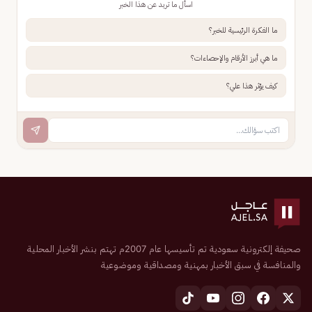
اسأل ما تريد عن هذا الخبر
ما الفكرة الرئيسية للخبر؟
ما هي أبرز الأرقام والإحصاءات؟
كيف يؤثر هذا علي؟
صحيفة إلكترونية سعودية تم تأسيسها عام 2007م تهتم بنشر الأخبار المحلية
والمنافسة في سبق الأخبار بمهنية ومصداقية وموضوعية