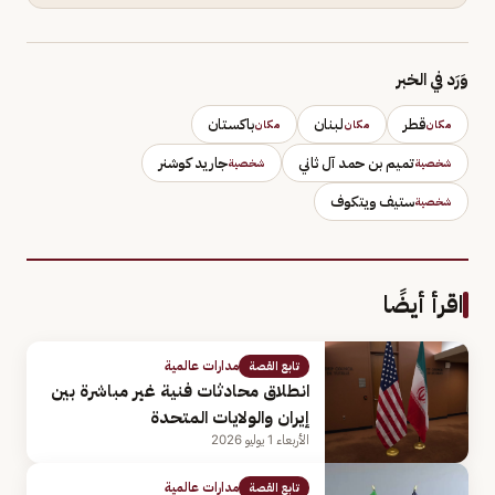
وَرَد في الخبر
قطر
لبنان
باكستان
مكان
مكان
مكان
تميم بن حمد آل ثاني
جاريد كوشنر
شخصية
شخصية
ستيف ويتكوف
شخصية
اقرأ أيضًا
مدارات عالمية
تابع القصة
انطلاق محادثات فنية غير مباشرة بين
إيران والولايات المتحدة
الأربعاء 1 يوليو 2026
مدارات عالمية
تابع القصة