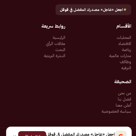
★
اجعل «عاجل» مصدرك المفضل في قوقل
الأقسام
روابط سريعة
المحليات
الرئيسية
الاقتصاد
مقالات الرأي
رياضة
البحث
مدارات عالمية
النشرة البريدية
وظائف
الترفيه
الصحيفة
من نحن
اتصل بنا
أعلن معنا
سياسة الخصوصية
اجعل «عاجل» مصدرك المفضل في قوقل