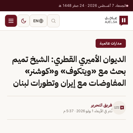
الجمعة، 7 أغسطس 2026 · 24 صفر 1448 هـ
EN
مدارات عالمية
الديوان الأميري القطري: الشيخ تميم
بحث مع «ويتكوف» و«كوشنر»
المفاوضات مع إيران وتطورات لبنان
فريق التحرير
نُشر في
الأربعاء 1 يوليو 2026
·
5:37 م