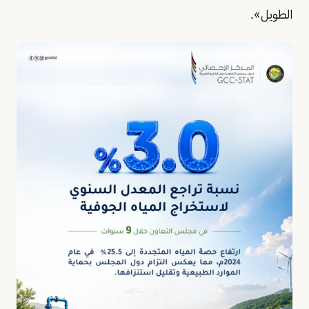
الطويل».