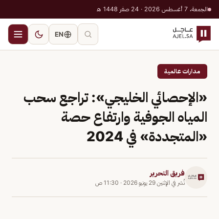
الجمعة، 7 أغسطس 2026 · 24 صفر 1448 هـ
EN
مدارات عالمية
«الإحصائي الخليجي»: تراجع سحب
المياه الجوفية وارتفاع حصة
«المتجددة» في 2024
فريق التحرير
نُشر في
الإثنين 29 يونيو 2026
·
11:30 ص